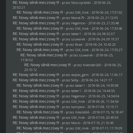
RE: Nowy silnik meczowy !!!
- przez
Niszczycielski
- 2018-06-23,
20:02:21
RE: Nowy silnik meczowy !!!
- przez
GM_Arek
- 2018-06-24, 17:31:02
RE: Nowy silnik meczowy !!!
- przez
Marek79
- 2018-06-23, 21:12:05
RE: Nowy silnik meczowy !!!
- przez
Hegemon
- 2018-06-23, 21:35:48
RE: Nowy silnik meczowy !!!
- przez
GM_Arek
- 2018-06-24, 17:33:46
RE: Nowy silnik meczowy !!!
- przez
beber1
- 2018-06-24, 08:32:07
RE: Nowy silnik meczowy !!!
- przez
szuwarek
- 2018-06-24, 09:19:37
RE: Nowy silnik meczowy !!!
- przez
Brad
- 2018-06-24, 10:42:20
RE: Nowy silnik meczowy !!!
- przez
GM_Arek
- 2018-06-24, 17:35:27
RE: Nowy silnik meczowy !!!
- przez
szuwarek
- 2018-06-25,
17:30:02
RE: Nowy silnik meczowy !!!
- przez
holender260
- 2018-06-25,
23:10:12
RE: Nowy silnik meczowy !!!
- przez
wojtas_gkm
- 2018-06-24, 11:06:17
RE: Nowy silnik meczowy !!!
- przez
Selby
- 2018-06-24, 14:21:17
RE: Nowy silnik meczowy !!!
- przez
beber1
- 2018-06-24, 14:39:08
RE: Nowy silnik meczowy !!!
- przez
beber1
- 2018-06-24, 14:44:55
RE: Nowy silnik meczowy !!!
- przez
Hegemon
- 2018-06-25, 14:34:04
RE: Nowy silnik meczowy !!!
- przez
GM_Arek
- 2018-06-26, 11:54:54
RE: Nowy silnik meczowy !!!
- przez
kamykov
- 2018-07-08, 15:15:11
RE: Nowy silnik meczowy !!!
- przez
Asteck666
- 2018-07-15, 16:18:47
RE: Nowy silnik meczowy !!!
- przez
GM_Arek
- 2018-07-09, 20:49:03
RE: Nowy silnik meczowy !!!
- przez
Mario
- 2018-07-10, 21:16:49
RE: Nowy silnik meczowy !!!
- przez
GM_Arek
- 2018-07-11, 11:19:09