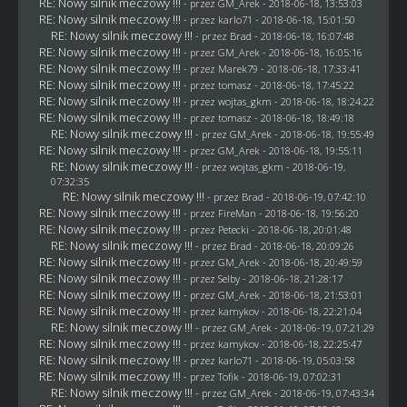
RE: Nowy silnik meczowy !!!
- przez
GM_Arek
- 2018-06-18, 13:53:03
RE: Nowy silnik meczowy !!!
- przez
karlo71
- 2018-06-18, 15:01:50
RE: Nowy silnik meczowy !!!
- przez
Brad
- 2018-06-18, 16:07:48
RE: Nowy silnik meczowy !!!
- przez
GM_Arek
- 2018-06-18, 16:05:16
RE: Nowy silnik meczowy !!!
- przez
Marek79
- 2018-06-18, 17:33:41
RE: Nowy silnik meczowy !!!
- przez
tomasz
- 2018-06-18, 17:45:22
RE: Nowy silnik meczowy !!!
- przez
wojtas_gkm
- 2018-06-18, 18:24:22
RE: Nowy silnik meczowy !!!
- przez
tomasz
- 2018-06-18, 18:49:18
RE: Nowy silnik meczowy !!!
- przez
GM_Arek
- 2018-06-18, 19:55:49
RE: Nowy silnik meczowy !!!
- przez
GM_Arek
- 2018-06-18, 19:55:11
RE: Nowy silnik meczowy !!!
- przez
wojtas_gkm
- 2018-06-19,
07:32:35
RE: Nowy silnik meczowy !!!
- przez
Brad
- 2018-06-19, 07:42:10
RE: Nowy silnik meczowy !!!
- przez
FireMan
- 2018-06-18, 19:56:20
RE: Nowy silnik meczowy !!!
- przez
Petecki
- 2018-06-18, 20:01:48
RE: Nowy silnik meczowy !!!
- przez
Brad
- 2018-06-18, 20:09:26
RE: Nowy silnik meczowy !!!
- przez
GM_Arek
- 2018-06-18, 20:49:59
RE: Nowy silnik meczowy !!!
- przez
Selby
- 2018-06-18, 21:28:17
RE: Nowy silnik meczowy !!!
- przez
GM_Arek
- 2018-06-18, 21:53:01
RE: Nowy silnik meczowy !!!
- przez
kamykov
- 2018-06-18, 22:21:04
RE: Nowy silnik meczowy !!!
- przez
GM_Arek
- 2018-06-19, 07:21:29
RE: Nowy silnik meczowy !!!
- przez
kamykov
- 2018-06-18, 22:25:47
RE: Nowy silnik meczowy !!!
- przez
karlo71
- 2018-06-19, 05:03:58
RE: Nowy silnik meczowy !!!
- przez
Tofik
- 2018-06-19, 07:02:31
RE: Nowy silnik meczowy !!!
- przez
GM_Arek
- 2018-06-19, 07:43:34