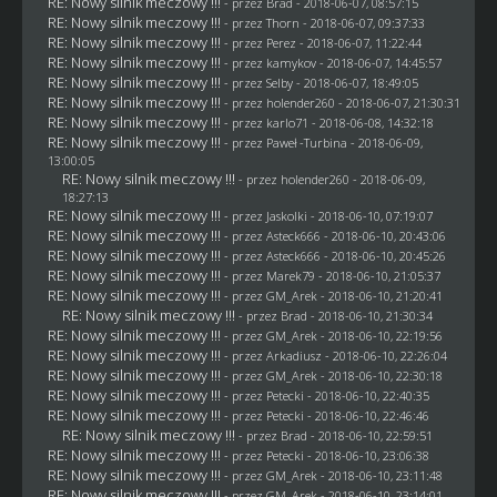
RE: Nowy silnik meczowy !!!
- przez
Brad
- 2018-06-07, 08:57:15
RE: Nowy silnik meczowy !!!
- przez
Thorn
- 2018-06-07, 09:37:33
RE: Nowy silnik meczowy !!!
- przez
Perez
- 2018-06-07, 11:22:44
RE: Nowy silnik meczowy !!!
- przez
kamykov
- 2018-06-07, 14:45:57
RE: Nowy silnik meczowy !!!
- przez
Selby
- 2018-06-07, 18:49:05
RE: Nowy silnik meczowy !!!
- przez
holender260
- 2018-06-07, 21:30:31
RE: Nowy silnik meczowy !!!
- przez
karlo71
- 2018-06-08, 14:32:18
RE: Nowy silnik meczowy !!!
- przez
Paweł -Turbina
- 2018-06-09,
13:00:05
RE: Nowy silnik meczowy !!!
- przez
holender260
- 2018-06-09,
18:27:13
RE: Nowy silnik meczowy !!!
- przez
Jaskolki
- 2018-06-10, 07:19:07
RE: Nowy silnik meczowy !!!
- przez
Asteck666
- 2018-06-10, 20:43:06
RE: Nowy silnik meczowy !!!
- przez
Asteck666
- 2018-06-10, 20:45:26
RE: Nowy silnik meczowy !!!
- przez
Marek79
- 2018-06-10, 21:05:37
RE: Nowy silnik meczowy !!!
- przez
GM_Arek
- 2018-06-10, 21:20:41
RE: Nowy silnik meczowy !!!
- przez
Brad
- 2018-06-10, 21:30:34
RE: Nowy silnik meczowy !!!
- przez
GM_Arek
- 2018-06-10, 22:19:56
RE: Nowy silnik meczowy !!!
- przez
Arkadiusz
- 2018-06-10, 22:26:04
RE: Nowy silnik meczowy !!!
- przez
GM_Arek
- 2018-06-10, 22:30:18
RE: Nowy silnik meczowy !!!
- przez
Petecki
- 2018-06-10, 22:40:35
RE: Nowy silnik meczowy !!!
- przez
Petecki
- 2018-06-10, 22:46:46
RE: Nowy silnik meczowy !!!
- przez
Brad
- 2018-06-10, 22:59:51
RE: Nowy silnik meczowy !!!
- przez
Petecki
- 2018-06-10, 23:06:38
RE: Nowy silnik meczowy !!!
- przez
GM_Arek
- 2018-06-10, 23:11:48
RE: Nowy silnik meczowy !!!
- przez
GM_Arek
- 2018-06-10, 23:14:01