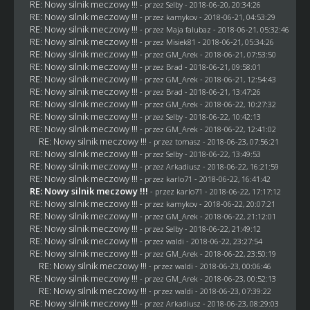
RE: Nowy silnik meczowy !!!
- przez
Selby
- 2018-06-20, 20:34:26
RE: Nowy silnik meczowy !!!
- przez
kamykov
- 2018-06-21, 04:53:29
RE: Nowy silnik meczowy !!!
- przez
Maja falubaz
- 2018-06-21, 05:32:46
RE: Nowy silnik meczowy !!!
- przez Misiek81 - 2018-06-21, 05:34:26
RE: Nowy silnik meczowy !!!
- przez
GM_Arek
- 2018-06-21, 07:53:50
RE: Nowy silnik meczowy !!!
- przez
Brad
- 2018-06-21, 09:58:01
RE: Nowy silnik meczowy !!!
- przez
GM_Arek
- 2018-06-21, 12:54:43
RE: Nowy silnik meczowy !!!
- przez
Brad
- 2018-06-21, 13:47:26
RE: Nowy silnik meczowy !!!
- przez
GM_Arek
- 2018-06-22, 10:27:32
RE: Nowy silnik meczowy !!!
- przez
Selby
- 2018-06-22, 10:42:13
RE: Nowy silnik meczowy !!!
- przez
GM_Arek
- 2018-06-22, 12:41:02
RE: Nowy silnik meczowy !!!
- przez
tomasz
- 2018-06-23, 07:56:21
RE: Nowy silnik meczowy !!!
- przez
Selby
- 2018-06-22, 13:49:53
RE: Nowy silnik meczowy !!!
- przez
Arkadiusz
- 2018-06-22, 16:21:59
RE: Nowy silnik meczowy !!!
- przez
karlo71
- 2018-06-22, 16:41:42
RE: Nowy silnik meczowy !!!
- przez
karlo71
- 2018-06-22, 17:17:12
RE: Nowy silnik meczowy !!!
- przez
kamykov
- 2018-06-22, 20:07:21
RE: Nowy silnik meczowy !!!
- przez
GM_Arek
- 2018-06-22, 21:12:01
RE: Nowy silnik meczowy !!!
- przez
Selby
- 2018-06-22, 21:49:12
RE: Nowy silnik meczowy !!!
- przez
waldi
- 2018-06-22, 23:27:54
RE: Nowy silnik meczowy !!!
- przez
GM_Arek
- 2018-06-22, 23:50:19
RE: Nowy silnik meczowy !!!
- przez
waldi
- 2018-06-23, 00:06:46
RE: Nowy silnik meczowy !!!
- przez
GM_Arek
- 2018-06-23, 00:52:13
RE: Nowy silnik meczowy !!!
- przez
waldi
- 2018-06-23, 07:39:22
RE: Nowy silnik meczowy !!!
- przez
Arkadiusz
- 2018-06-23, 08:29:03