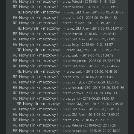
RE: Nowy silnik meczowy !!!
- przez
Petecki
- 2018-06-19, 18:49:26
RE: Nowy silnik meczowy !!!
- przez Misiek81 - 2018-06-19, 19:19:32
RE: Nowy silnik meczowy !!!
- przez
GM_Arek
- 2018-06-19, 20:39:37
RE: Nowy silnik meczowy !!!
- przez
karlo71
- 2018-06-19, 19:44:52
RE: Nowy silnik meczowy !!!
- przez
FireMan
- 2018-06-19, 20:18:05
RE: Nowy silnik meczowy !!!
- przez
GM_Arek
- 2018-06-19, 21:07:54
RE: Nowy silnik meczowy !!!
- przez
Petecki
- 2018-06-19, 20:48:40
RE: Nowy silnik meczowy !!!
- przez
GM_Arek
- 2018-06-19, 21:05:03
RE: Nowy silnik meczowy !!!
- przez
Selby
- 2018-06-19, 21:31:57
RE: Nowy silnik meczowy !!!
- przez
GM_Arek
- 2018-06-19, 22:50:05
RE: Nowy silnik meczowy !!!
- przez
waldi
- 2018-06-19, 21:34:18
RE: Nowy silnik meczowy !!!
- przez
Hegemon
- 2018-06-19, 22:31:34
RE: Nowy silnik meczowy !!!
- przez
GM_Arek
- 2018-06-19, 22:46:27
RE: Nowy silnik meczowy !!!
- przez
waldi
- 2018-06-20, 16:48:26
RE: Nowy silnik meczowy !!!
- przez
Selby
- 2018-06-20, 07:11:43
RE: Nowy silnik meczowy !!!
- przez
kamykov
- 2018-06-20, 12:28:05
RE: Nowy silnik meczowy !!!
- przez
holender260
- 2018-06-20, 13:41:39
RE: Nowy silnik meczowy !!!
- przez
karlo71
- 2018-06-20, 13:49:13
RE: Nowy silnik meczowy !!!
- przez
gandi
- 2018-06-20, 14:55:13
RE: Nowy silnik meczowy !!!
- przez
GM_Arek
- 2018-06-20, 17:05:18
RE: Nowy silnik meczowy !!!
- przez
GM_Arek
- 2018-06-20, 17:01:04
RE: Nowy silnik meczowy !!!
- przez
GM_Arek
- 2018-06-20, 18:09:00
RE: Nowy silnik meczowy !!!
- przez
Selby
- 2018-06-20, 20:03:17
RE: Nowy silnik meczowy !!!
- przez
Petecki
- 2018-06-20, 20:07:29
RE: Nowy silnik meczowy !!!
- przez
Arkadiusz
- 2018-06-20, 20:18:02