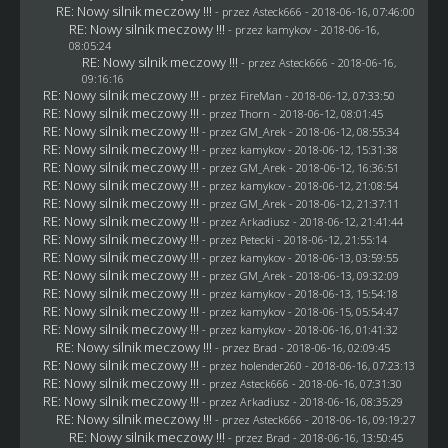
RE: Nowy silnik meczowy !!!
- przez
Asteck666
- 2018-06-16, 07:46:00
RE: Nowy silnik meczowy !!!
- przez
kamykov
- 2018-06-16,
08:05:24
RE: Nowy silnik meczowy !!!
- przez
Asteck666
- 2018-06-16,
09:16:16
RE: Nowy silnik meczowy !!!
- przez
FireMan
- 2018-06-12, 07:33:50
RE: Nowy silnik meczowy !!!
- przez
Thorn
- 2018-06-12, 08:01:45
RE: Nowy silnik meczowy !!!
- przez
GM_Arek
- 2018-06-12, 08:55:34
RE: Nowy silnik meczowy !!!
- przez
kamykov
- 2018-06-12, 15:31:38
RE: Nowy silnik meczowy !!!
- przez
GM_Arek
- 2018-06-12, 16:36:51
RE: Nowy silnik meczowy !!!
- przez
kamykov
- 2018-06-12, 21:08:54
RE: Nowy silnik meczowy !!!
- przez
GM_Arek
- 2018-06-12, 21:37:11
RE: Nowy silnik meczowy !!!
- przez
Arkadiusz
- 2018-06-12, 21:41:44
RE: Nowy silnik meczowy !!!
- przez
Petecki
- 2018-06-12, 21:55:14
RE: Nowy silnik meczowy !!!
- przez
kamykov
- 2018-06-13, 03:59:55
RE: Nowy silnik meczowy !!!
- przez
GM_Arek
- 2018-06-13, 09:32:09
RE: Nowy silnik meczowy !!!
- przez
kamykov
- 2018-06-13, 15:54:18
RE: Nowy silnik meczowy !!!
- przez
kamykov
- 2018-06-15, 05:54:47
RE: Nowy silnik meczowy !!!
- przez
kamykov
- 2018-06-16, 01:41:32
RE: Nowy silnik meczowy !!!
- przez
Brad
- 2018-06-16, 02:09:45
RE: Nowy silnik meczowy !!!
- przez
holender260
- 2018-06-16, 07:23:13
RE: Nowy silnik meczowy !!!
- przez
Asteck666
- 2018-06-16, 07:31:30
RE: Nowy silnik meczowy !!!
- przez
Arkadiusz
- 2018-06-16, 08:35:29
RE: Nowy silnik meczowy !!!
- przez
Asteck666
- 2018-06-16, 09:19:27
RE: Nowy silnik meczowy !!!
- przez
Brad
- 2018-06-16, 13:50:45