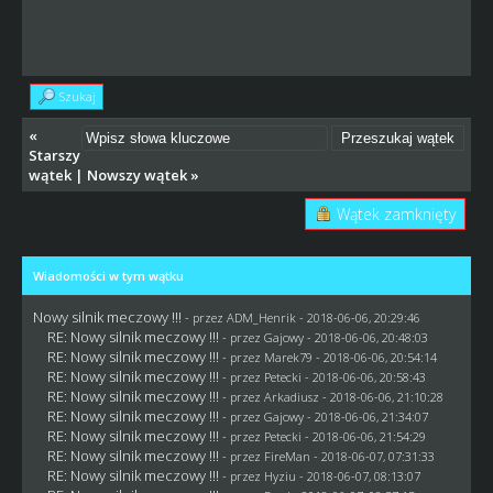
Szukaj
«
Starszy
wątek
|
Nowszy wątek
»
Wątek zamknięty
Wiadomości w tym wątku
Nowy silnik meczowy !!!
- przez
ADM_Henrik
- 2018-06-06, 20:29:46
RE: Nowy silnik meczowy !!!
- przez
Gajowy
- 2018-06-06, 20:48:03
RE: Nowy silnik meczowy !!!
- przez
Marek79
- 2018-06-06, 20:54:14
RE: Nowy silnik meczowy !!!
- przez
Petecki
- 2018-06-06, 20:58:43
RE: Nowy silnik meczowy !!!
- przez
Arkadiusz
- 2018-06-06, 21:10:28
RE: Nowy silnik meczowy !!!
- przez
Gajowy
- 2018-06-06, 21:34:07
RE: Nowy silnik meczowy !!!
- przez
Petecki
- 2018-06-06, 21:54:29
RE: Nowy silnik meczowy !!!
- przez
FireMan
- 2018-06-07, 07:31:33
RE: Nowy silnik meczowy !!!
- przez
Hyziu
- 2018-06-07, 08:13:07