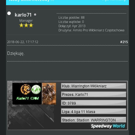
karlo71
Liczba postów: 88
Manager
Liczba wątków: 0
Dołączył: Apr 2013
Drużyna: Amilo Pro Włókniarz Częstochowa
2018-06-22, 17:17:12
#215
Dziękuję.