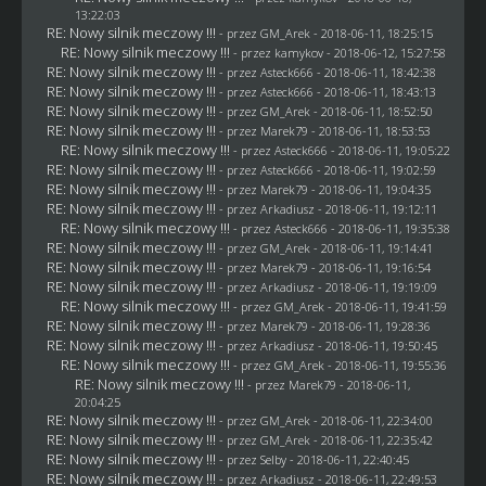
13:22:03
RE: Nowy silnik meczowy !!!
- przez
GM_Arek
- 2018-06-11, 18:25:15
RE: Nowy silnik meczowy !!!
- przez
kamykov
- 2018-06-12, 15:27:58
RE: Nowy silnik meczowy !!!
- przez
Asteck666
- 2018-06-11, 18:42:38
RE: Nowy silnik meczowy !!!
- przez
Asteck666
- 2018-06-11, 18:43:13
RE: Nowy silnik meczowy !!!
- przez
GM_Arek
- 2018-06-11, 18:52:50
RE: Nowy silnik meczowy !!!
- przez
Marek79
- 2018-06-11, 18:53:53
RE: Nowy silnik meczowy !!!
- przez
Asteck666
- 2018-06-11, 19:05:22
RE: Nowy silnik meczowy !!!
- przez
Asteck666
- 2018-06-11, 19:02:59
RE: Nowy silnik meczowy !!!
- przez
Marek79
- 2018-06-11, 19:04:35
RE: Nowy silnik meczowy !!!
- przez
Arkadiusz
- 2018-06-11, 19:12:11
RE: Nowy silnik meczowy !!!
- przez
Asteck666
- 2018-06-11, 19:35:38
RE: Nowy silnik meczowy !!!
- przez
GM_Arek
- 2018-06-11, 19:14:41
RE: Nowy silnik meczowy !!!
- przez
Marek79
- 2018-06-11, 19:16:54
RE: Nowy silnik meczowy !!!
- przez
Arkadiusz
- 2018-06-11, 19:19:09
RE: Nowy silnik meczowy !!!
- przez
GM_Arek
- 2018-06-11, 19:41:59
RE: Nowy silnik meczowy !!!
- przez
Marek79
- 2018-06-11, 19:28:36
RE: Nowy silnik meczowy !!!
- przez
Arkadiusz
- 2018-06-11, 19:50:45
RE: Nowy silnik meczowy !!!
- przez
GM_Arek
- 2018-06-11, 19:55:36
RE: Nowy silnik meczowy !!!
- przez
Marek79
- 2018-06-11,
20:04:25
RE: Nowy silnik meczowy !!!
- przez
GM_Arek
- 2018-06-11, 22:34:00
RE: Nowy silnik meczowy !!!
- przez
GM_Arek
- 2018-06-11, 22:35:42
RE: Nowy silnik meczowy !!!
- przez
Selby
- 2018-06-11, 22:40:45
RE: Nowy silnik meczowy !!!
- przez
Arkadiusz
- 2018-06-11, 22:49:53