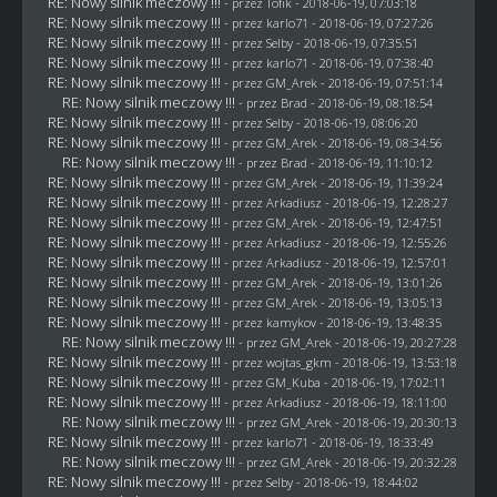
RE: Nowy silnik meczowy !!!
- przez
Tofik
- 2018-06-19, 07:03:18
RE: Nowy silnik meczowy !!!
- przez
karlo71
- 2018-06-19, 07:27:26
RE: Nowy silnik meczowy !!!
- przez
Selby
- 2018-06-19, 07:35:51
RE: Nowy silnik meczowy !!!
- przez
karlo71
- 2018-06-19, 07:38:40
RE: Nowy silnik meczowy !!!
- przez
GM_Arek
- 2018-06-19, 07:51:14
RE: Nowy silnik meczowy !!!
- przez
Brad
- 2018-06-19, 08:18:54
RE: Nowy silnik meczowy !!!
- przez
Selby
- 2018-06-19, 08:06:20
RE: Nowy silnik meczowy !!!
- przez
GM_Arek
- 2018-06-19, 08:34:56
RE: Nowy silnik meczowy !!!
- przez
Brad
- 2018-06-19, 11:10:12
RE: Nowy silnik meczowy !!!
- przez
GM_Arek
- 2018-06-19, 11:39:24
RE: Nowy silnik meczowy !!!
- przez
Arkadiusz
- 2018-06-19, 12:28:27
RE: Nowy silnik meczowy !!!
- przez
GM_Arek
- 2018-06-19, 12:47:51
RE: Nowy silnik meczowy !!!
- przez
Arkadiusz
- 2018-06-19, 12:55:26
RE: Nowy silnik meczowy !!!
- przez
Arkadiusz
- 2018-06-19, 12:57:01
RE: Nowy silnik meczowy !!!
- przez
GM_Arek
- 2018-06-19, 13:01:26
RE: Nowy silnik meczowy !!!
- przez
GM_Arek
- 2018-06-19, 13:05:13
RE: Nowy silnik meczowy !!!
- przez
kamykov
- 2018-06-19, 13:48:35
RE: Nowy silnik meczowy !!!
- przez
GM_Arek
- 2018-06-19, 20:27:28
RE: Nowy silnik meczowy !!!
- przez
wojtas_gkm
- 2018-06-19, 13:53:18
RE: Nowy silnik meczowy !!!
- przez
GM_Kuba
- 2018-06-19, 17:02:11
RE: Nowy silnik meczowy !!!
- przez
Arkadiusz
- 2018-06-19, 18:11:00
RE: Nowy silnik meczowy !!!
- przez
GM_Arek
- 2018-06-19, 20:30:13
RE: Nowy silnik meczowy !!!
- przez
karlo71
- 2018-06-19, 18:33:49
RE: Nowy silnik meczowy !!!
- przez
GM_Arek
- 2018-06-19, 20:32:28
RE: Nowy silnik meczowy !!!
- przez
Selby
- 2018-06-19, 18:44:02