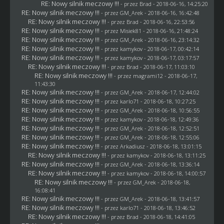
RE: Nowy silnik meczowy !!!
- przez
Brad
- 2018-06-16, 14:25:20
RE: Nowy silnik meczowy !!!
- przez
GM_Arek
- 2018-06-16, 16:42:48
RE: Nowy silnik meczowy !!!
- przez
Brad
- 2018-06-16, 22:53:56
RE: Nowy silnik meczowy !!!
- przez Misiek81 - 2018-06-16, 21:48:24
RE: Nowy silnik meczowy !!!
- przez
GM_Arek
- 2018-06-16, 23:14:32
RE: Nowy silnik meczowy !!!
- przez
kamykov
- 2018-06-17, 00:42:14
RE: Nowy silnik meczowy !!!
- przez
kamykov
- 2018-06-17, 03:17:57
RE: Nowy silnik meczowy !!!
- przez
Brad
- 2018-06-17, 11:03:10
RE: Nowy silnik meczowy !!!
- przez
magrami12
- 2018-06-17,
11:43:30
RE: Nowy silnik meczowy !!!
- przez
GM_Arek
- 2018-06-17, 12:44:02
RE: Nowy silnik meczowy !!!
- przez
karlo71
- 2018-06-18, 10:27:25
RE: Nowy silnik meczowy !!!
- przez
GM_Arek
- 2018-06-18, 10:56:55
RE: Nowy silnik meczowy !!!
- przez
kamykov
- 2018-06-18, 12:49:36
RE: Nowy silnik meczowy !!!
- przez
GM_Arek
- 2018-06-18, 12:52:51
RE: Nowy silnik meczowy !!!
- przez
GM_Arek
- 2018-06-18, 12:55:06
RE: Nowy silnik meczowy !!!
- przez
Arkadiusz
- 2018-06-18, 13:01:15
RE: Nowy silnik meczowy !!!
- przez
kamykov
- 2018-06-18, 13:11:25
RE: Nowy silnik meczowy !!!
- przez
GM_Arek
- 2018-06-18, 13:36:14
RE: Nowy silnik meczowy !!!
- przez
kamykov
- 2018-06-18, 14:00:57
RE: Nowy silnik meczowy !!!
- przez
GM_Arek
- 2018-06-18,
16:08:41
RE: Nowy silnik meczowy !!!
- przez
GM_Arek
- 2018-06-18, 13:41:57
RE: Nowy silnik meczowy !!!
- przez
karlo71
- 2018-06-18, 13:46:52
RE: Nowy silnik meczowy !!!
- przez
Brad
- 2018-06-18, 14:41:05