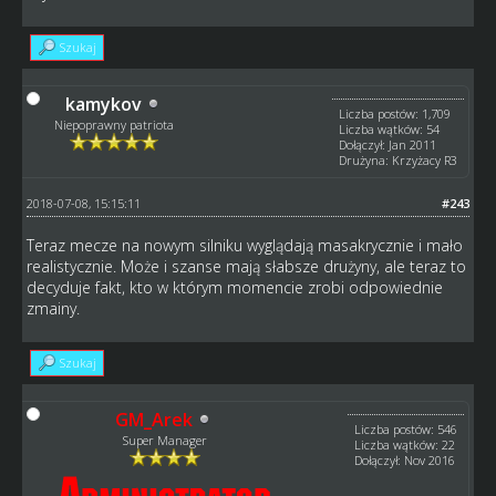
Szukaj
kamykov
Liczba postów: 1,709
Niepoprawny patriota
Liczba wątków: 54
Dołączył: Jan 2011
Drużyna: Krzyżacy R3
2018-07-08, 15:15:11
#243
Teraz mecze na nowym silniku wyglądają masakrycznie i mało
realistycznie. Może i szanse mają słabsze drużyny, ale teraz to
decyduje fakt, kto w którym momencie zrobi odpowiednie
zmainy.
Szukaj
GM_Arek
Liczba postów: 546
Super Manager
Liczba wątków: 22
Dołączył: Nov 2016