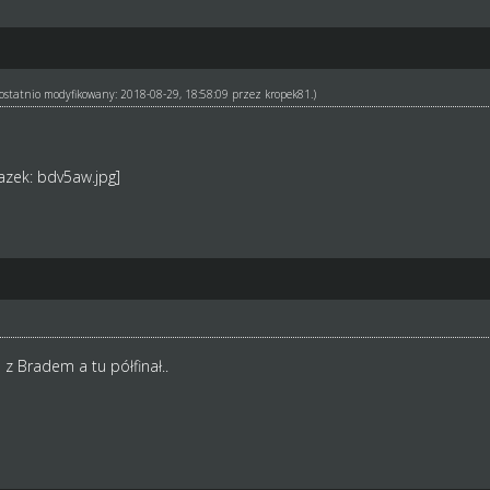
ł ostatnio modyfikowany: 2018-08-29, 18:58:09 przez
kropek81
.)
z Bradem a tu półfinał..