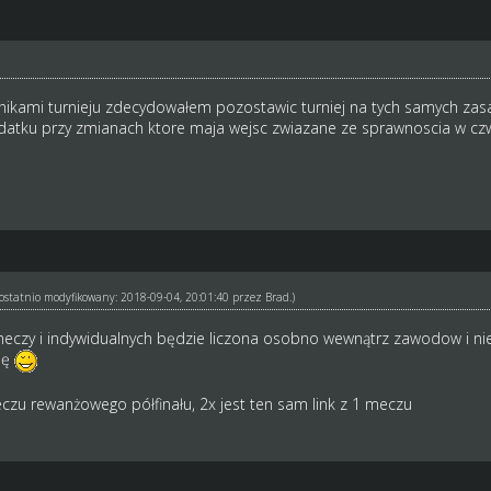
nikami turnieju zdecydowałem pozostawic turniej na tych samych zas
dodatku przy zmianach ktore maja wejsc zwiazane ze sprawnoscia w c
ł ostatnio modyfikowany: 2018-09-04, 20:01:40 przez
Brad
.)
eczy i indywidualnych będzie liczona osobno wewnątrz zawodow i ni
ię
meczu rewanżowego półfinału, 2x jest ten sam link z 1 meczu