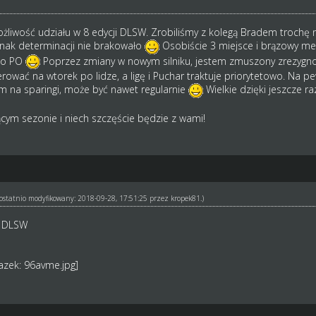
żliwość udziału w 8 edycji DLSW. Zrobiliśmy z kolegą Bradem trochę 
dnak determinacji nie brakowało
Osobiście 3 miejsce i brązowy me
 do PO
Poprzez zmiany w nowym silniku, jestem zmuszony zrezygnow
nerować na wtorek po lidze, a ligę i Puchar traktuje priorytetowo. Na 
m na sparingi, może być nawet regularnie
Wielkie dzięki jeszcze r
m sezonie i niech szczęście będzie z wami!
ł ostatnio modyfikowany: 2018-09-28, 17:51:25 przez
kropek81
.)
i DLSW