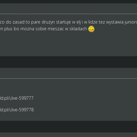
co do zasad to pare druzyn startuje w elj i w lidze tez wystawia juni
ten plus bo mozna sobie mieszac w skladach
.pl/i,live-599777
.pl/i,live-599778