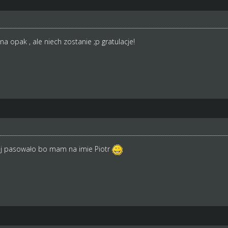
 na opak , ale niech zostanie ;p gratulacje!
iej pasowało bo mam na imie Piotr