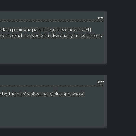
#21
adach poniewaz pare druzyn bieze udzial w ELJ
zwormeczach i zawodach indywidualnych nasi juniorzy
#22
e będzie mieć wpływu na ogólną sprawność