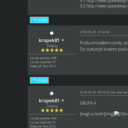
9.1
http://www.speedway-w
9.2
http://www.speedway-w
Szukaj
2018-08-29, 18:54:54
kropek81
Podsumowałem rundę za
Tutejszy
Do statystyk brałem pod 
Liczba postów: 908
Liczba wątków: 61
Dołączył: Nov 2012
Szukaj
2018-08-29, 18:55:32
(Ten post by
kropek81
GRUPA A
Tutejszy
[img]<a href=[/img]
Liczba postów: 908
Liczba wątków: 61
Dołączył: Nov 2012