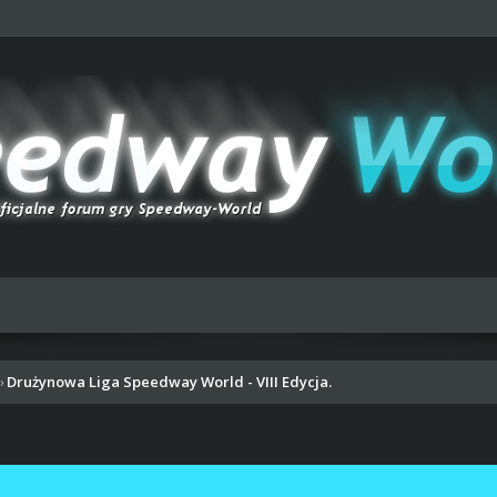
Drużynowa Liga Speedway World - VIII Edycja.
›