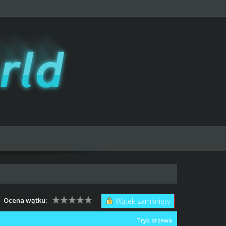
Ocena wątku:
Wątek zamknięty
Tryb drzewa