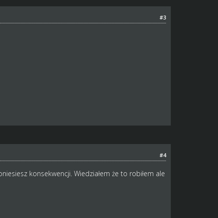
#3
#4
poniesiesz konsekwencji. Wiedziałem że to robiłem ale