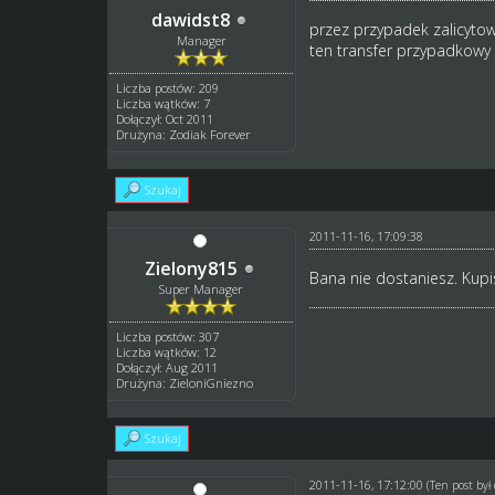
dawidst8
przez przypadek zalicyto
Manager
ten transfer przypadkowy
Liczba postów: 209
Liczba wątków: 7
Dołączył: Oct 2011
Drużyna: Zodiak Forever
Szukaj
2011-11-16, 17:09:38
Zielony815
Bana nie dostaniesz. Kupis
Super Manager
Liczba postów: 307
Liczba wątków: 12
Dołączył: Aug 2011
Drużyna: ZieloniGniezno
Szukaj
2011-11-16, 17:12:00
(Ten post by