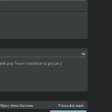
#9
atek przy Twoim transferze to grosze ;]