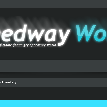
Transfery
›