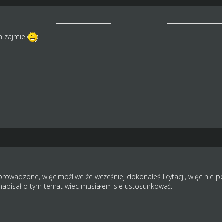
ym zajmie
wprowadzone, więc możliwe że wcześniej dokonałeś licytacji, więc nie 
 napisał o tym temat wiec musiałem sie ustosunkować.