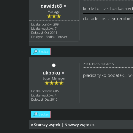
dawidst8
kurde to i tak lipa kasa w
Manager
da rade cos z tym zrobić 
Liczba postów: 209
Liczba wątków: 7
Dołączył: Oct 2011
Drużyna: Zodiak Forever
Szukaj
2011-11-16, 18:28:15
ukppku
płacisz tylko podatek.... 
Super Manager
Liczba postów: 685
Liczba wątków: 4
Dołączył: Dec 2010
Szukaj
«
Starszy wątek
|
Nowszy wątek
»