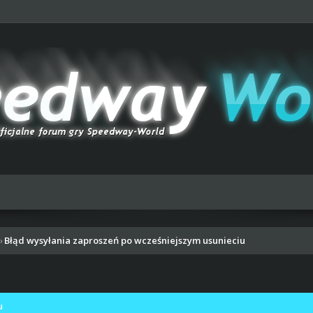
Błąd wysyłania zaproszeń po wcześniejszym usunieciu
›
u