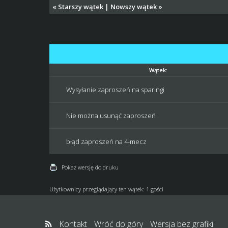
«
Starszy wątek
|
Nowszy wątek
»
Wątek:
Wysyłanie zaproszeń na sparingi
Nie można usunąć zaproszeń
błąd zaproszeń na 4-mecz
Pokaż wersję do druku
Użytkownicy przeglądający ten wątek: 1 gości
Kontakt
Wróć do góry
Wersja bez grafiki