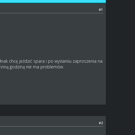
#1
nak chcę jeździć spara i po wysłaniiu zaproszenia na
Z inną godziną nie ma problemów.
#2