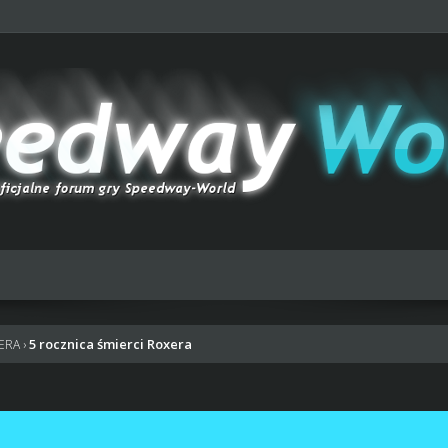
5 rocznica śmierci Roxera
XERA
›