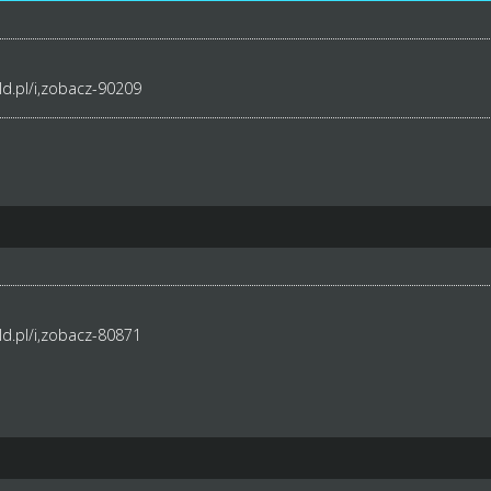
d.pl/i,zobacz-90209
d.pl/i,zobacz-80871