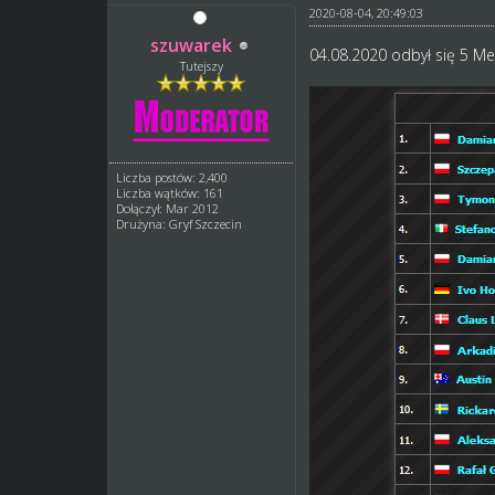
2020-08-04, 20:49:03
szuwarek
04.08.2020 odbył się 5 Mem
Tutejszy
Liczba postów: 2,400
Liczba wątków: 161
Dołączył: Mar 2012
Drużyna: Gryf Szczecin