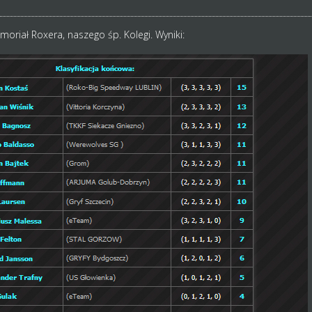
oriał Roxera, naszego śp. Kolegi. Wyniki: