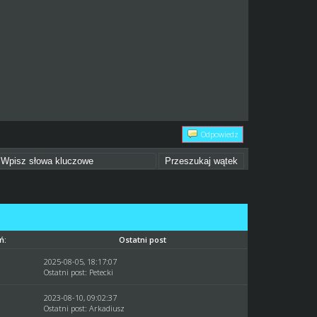
Odpowiedz
ń:
Ostatni post
2025-08-05, 18:17:07
Ostatni post
:
Petecki
2023-08-10, 09:02:37
Ostatni post
:
Arkadiusz