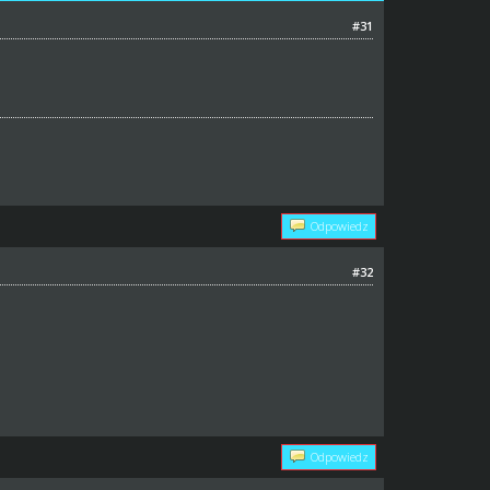
#31
Odpowiedz
#32
Odpowiedz