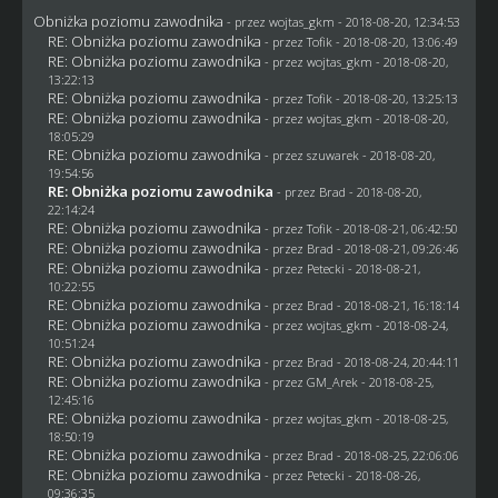
Obniżka poziomu zawodnika
- przez
wojtas_gkm
- 2018-08-20, 12:34:53
RE: Obniżka poziomu zawodnika
- przez
Tofik
- 2018-08-20, 13:06:49
RE: Obniżka poziomu zawodnika
- przez
wojtas_gkm
- 2018-08-20,
13:22:13
RE: Obniżka poziomu zawodnika
- przez
Tofik
- 2018-08-20, 13:25:13
RE: Obniżka poziomu zawodnika
- przez
wojtas_gkm
- 2018-08-20,
18:05:29
RE: Obniżka poziomu zawodnika
- przez
szuwarek
- 2018-08-20,
19:54:56
RE: Obniżka poziomu zawodnika
- przez
Brad
- 2018-08-20,
22:14:24
RE: Obniżka poziomu zawodnika
- przez
Tofik
- 2018-08-21, 06:42:50
RE: Obniżka poziomu zawodnika
- przez
Brad
- 2018-08-21, 09:26:46
RE: Obniżka poziomu zawodnika
- przez
Petecki
- 2018-08-21,
10:22:55
RE: Obniżka poziomu zawodnika
- przez
Brad
- 2018-08-21, 16:18:14
RE: Obniżka poziomu zawodnika
- przez
wojtas_gkm
- 2018-08-24,
10:51:24
RE: Obniżka poziomu zawodnika
- przez
Brad
- 2018-08-24, 20:44:11
RE: Obniżka poziomu zawodnika
- przez
GM_Arek
- 2018-08-25,
12:45:16
RE: Obniżka poziomu zawodnika
- przez
wojtas_gkm
- 2018-08-25,
18:50:19
RE: Obniżka poziomu zawodnika
- przez
Brad
- 2018-08-25, 22:06:06
RE: Obniżka poziomu zawodnika
- przez
Petecki
- 2018-08-26,
09:36:35