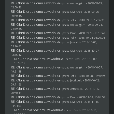
RE: Obniżka poziomu zawodnika
- przez
wojtas_gkm
- 2018-08-29,
12:00:16
RE: Obniżka poziomu zawodnika
- przez
GM_Arek
- 2018-09-05,
10:40:15
RE: Obniżka poziomu zawodnika
- przez
Tofik
- 2018-09-05, 17:06:11
RE: Obniżka poziomu zawodnika
- przez
wojtas_gkm
- 2018-09-05,
21:19:35
RE: Obniżka poziomu zawodnika
- przez
Brad
- 2018-09-16, 10:18:43
RE: Obniżka poziomu zawodnika
- przez
Tofik
- 2018-10-04, 05:20:04
RE: Obniżka poziomu zawodnika
- przez
Jaskolki
- 2018-10-06,
07:26:42
RE: Obniżka poziomu zawodnika
- przez
GM_Arek
- 2018-10-07,
13:16:12
RE: Obniżka poziomu zawodnika
- przez
Brad
- 2018-10-07,
18:16:17
RE: Obniżka poziomu zawodnika
- przez
wojtas_gkm
- 2018-10-07,
19:51:18
RE: Obniżka poziomu zawodnika
- przez
Tofik
- 2018-10-08, 16:40:39
RE: Obniżka poziomu zawodnika
- przez
jacekpulo
- 2018-10-12,
09:11:56
RE: Obniżka poziomu zawodnika
- przez
Asteck666
- 2018-10-12,
20:40:18
RE: Obniżka poziomu zawodnika
- przez
Brad
- 2018-11-14, 15:08:59
RE: Obniżka poziomu zawodnika
- przez
GM_Arek
- 2018-11-16,
13:04:06
RE: Obniżka poziomu zawodnika
- przez
Brad
- 2018-11-16,