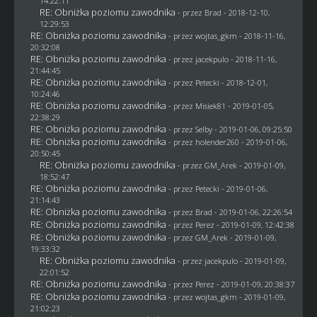
14:22:11
RE: Obniżka poziomu zawodnika
- przez
Brad
- 2018-12-10,
12:29:53
RE: Obniżka poziomu zawodnika
- przez
wojtas_gkm
- 2018-11-16,
20:32:08
RE: Obniżka poziomu zawodnika
- przez
jacekpulo
- 2018-11-16,
21:44:45
RE: Obniżka poziomu zawodnika
- przez
Petecki
- 2018-12-01,
10:24:46
RE: Obniżka poziomu zawodnika
- przez Misiek81 - 2019-01-05,
22:38:29
RE: Obniżka poziomu zawodnika
- przez
Selby
- 2019-01-06, 09:25:50
RE: Obniżka poziomu zawodnika
- przez
holender260
- 2019-01-06,
20:50:45
RE: Obniżka poziomu zawodnika
- przez
GM_Arek
- 2019-01-09,
18:52:47
RE: Obniżka poziomu zawodnika
- przez
Petecki
- 2019-01-06,
21:14:43
RE: Obniżka poziomu zawodnika
- przez
Brad
- 2019-01-06, 22:26:54
RE: Obniżka poziomu zawodnika
- przez
Perez
- 2019-01-09, 12:42:38
RE: Obniżka poziomu zawodnika
- przez
GM_Arek
- 2019-01-09,
19:33:32
RE: Obniżka poziomu zawodnika
- przez
jacekpulo
- 2019-01-09,
22:01:52
RE: Obniżka poziomu zawodnika
- przez
Perez
- 2019-01-09, 20:38:37
RE: Obniżka poziomu zawodnika
- przez
wojtas_gkm
- 2019-01-09,
21:02:23