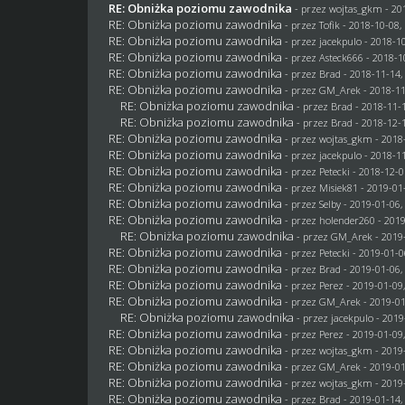
RE: Obniżka poziomu zawodnika
- przez
wojtas_gkm
- 20
RE: Obniżka poziomu zawodnika
- przez
Tofik
- 2018-10-08,
RE: Obniżka poziomu zawodnika
- przez
jacekpulo
- 2018-10
RE: Obniżka poziomu zawodnika
- przez
Asteck666
- 2018-1
RE: Obniżka poziomu zawodnika
- przez
Brad
- 2018-11-14,
RE: Obniżka poziomu zawodnika
- przez
GM_Arek
- 2018-11
RE: Obniżka poziomu zawodnika
- przez
Brad
- 2018-11-1
RE: Obniżka poziomu zawodnika
- przez
Brad
- 2018-12-1
RE: Obniżka poziomu zawodnika
- przez
wojtas_gkm
- 2018
RE: Obniżka poziomu zawodnika
- przez
jacekpulo
- 2018-11
RE: Obniżka poziomu zawodnika
- przez
Petecki
- 2018-12-0
RE: Obniżka poziomu zawodnika
- przez Misiek81 - 2019-01
RE: Obniżka poziomu zawodnika
- przez
Selby
- 2019-01-06,
RE: Obniżka poziomu zawodnika
- przez
holender260
- 2019
RE: Obniżka poziomu zawodnika
- przez
GM_Arek
- 2019
RE: Obniżka poziomu zawodnika
- przez
Petecki
- 2019-01-0
RE: Obniżka poziomu zawodnika
- przez
Brad
- 2019-01-06,
RE: Obniżka poziomu zawodnika
- przez
Perez
- 2019-01-09,
RE: Obniżka poziomu zawodnika
- przez
GM_Arek
- 2019-01
RE: Obniżka poziomu zawodnika
- przez
jacekpulo
- 2019
RE: Obniżka poziomu zawodnika
- przez
Perez
- 2019-01-09,
RE: Obniżka poziomu zawodnika
- przez
wojtas_gkm
- 2019
RE: Obniżka poziomu zawodnika
- przez
GM_Arek
- 2019-01
RE: Obniżka poziomu zawodnika
- przez
wojtas_gkm
- 2019
RE: Obniżka poziomu zawodnika
- przez
Brad
- 2019-01-14,