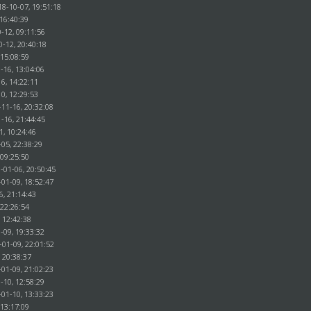
18-10-07, 19:51:18
 16:40:39
-12, 09:11:56
0-12, 20:40:18
 15:08:59
-16, 13:04:06
6, 14:22:11
0, 12:29:53
-11-16, 20:32:08
-16, 21:44:45
1, 10:24:46
-05, 22:38:29
 09:25:50
-01-06, 20:50:45
-01-09, 18:52:47
6, 21:14:43
 22:26:54
 12:42:38
-09, 19:33:32
-01-09, 22:01:52
 20:38:37
-01-09, 21:02:23
-10, 12:58:29
-01-10, 13:33:23
 13:17:09