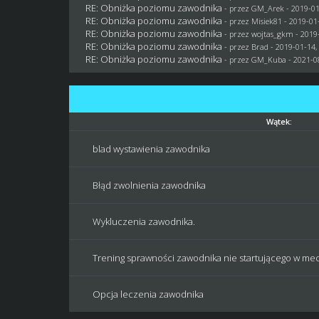
RE: Obniżka poziomu zawodnika
- przez
GM_Arek
- 2019-01
RE: Obniżka poziomu zawodnika
- przez Misiek81 - 2019-01
RE: Obniżka poziomu zawodnika
- przez
wojtas_gkm
- 2019
RE: Obniżka poziomu zawodnika
- przez
Brad
- 2019-01-14,
RE: Obniżka poziomu zawodnika
- przez
GM_Kuba
- 2021-0
Wątek:
blad wystawienia zawodnika
Błąd zwolnienia zawodnika
Wykluczenia zawodnika.
Trening sprawności zawodnika nie startującego w me
Opcja leczenia zawodnika