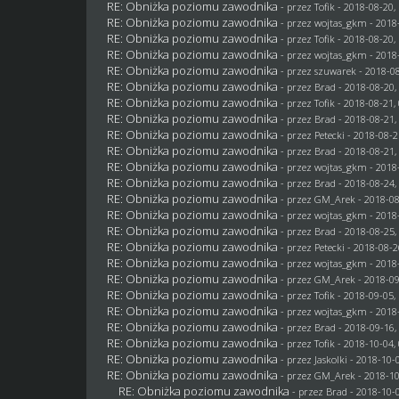
RE: Obniżka poziomu zawodnika
- przez
Tofik
- 2018-08-20,
RE: Obniżka poziomu zawodnika
- przez
wojtas_gkm
- 2018
RE: Obniżka poziomu zawodnika
- przez
Tofik
- 2018-08-20,
RE: Obniżka poziomu zawodnika
- przez
wojtas_gkm
- 2018
RE: Obniżka poziomu zawodnika
- przez
szuwarek
- 2018-08
RE: Obniżka poziomu zawodnika
- przez
Brad
- 2018-08-20,
RE: Obniżka poziomu zawodnika
- przez
Tofik
- 2018-08-21,
RE: Obniżka poziomu zawodnika
- przez
Brad
- 2018-08-21,
RE: Obniżka poziomu zawodnika
- przez
Petecki
- 2018-08-2
RE: Obniżka poziomu zawodnika
- przez
Brad
- 2018-08-21,
RE: Obniżka poziomu zawodnika
- przez
wojtas_gkm
- 2018
RE: Obniżka poziomu zawodnika
- przez
Brad
- 2018-08-24,
RE: Obniżka poziomu zawodnika
- przez
GM_Arek
- 2018-08
RE: Obniżka poziomu zawodnika
- przez
wojtas_gkm
- 2018
RE: Obniżka poziomu zawodnika
- przez
Brad
- 2018-08-25,
RE: Obniżka poziomu zawodnika
- przez
Petecki
- 2018-08-2
RE: Obniżka poziomu zawodnika
- przez
wojtas_gkm
- 2018
RE: Obniżka poziomu zawodnika
- przez
GM_Arek
- 2018-09
RE: Obniżka poziomu zawodnika
- przez
Tofik
- 2018-09-05,
RE: Obniżka poziomu zawodnika
- przez
wojtas_gkm
- 2018
RE: Obniżka poziomu zawodnika
- przez
Brad
- 2018-09-16,
RE: Obniżka poziomu zawodnika
- przez
Tofik
- 2018-10-04,
RE: Obniżka poziomu zawodnika
- przez
Jaskolki
- 2018-10-0
RE: Obniżka poziomu zawodnika
- przez
GM_Arek
- 2018-10
RE: Obniżka poziomu zawodnika
- przez
Brad
- 2018-10-0