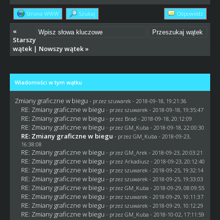
Strona WWW
Szukaj
Odpowiedz
«
Starszy
wątek
|
Nowszy wątek
»
Wiadomości w tym wątku
Zmiany graficzne w biegu
- przez
szuwarek
- 2018-09-18, 19:21:36
RE: Zmiany graficzne w biegu
- przez
szuwarek
- 2018-09-18, 19:35:47
RE: Zmiany graficzne w biegu
- przez
Brad
- 2018-09-18, 20:12:09
RE: Zmiany graficzne w biegu
- przez
GM_Kuba
- 2018-09-18, 22:00:30
RE: Zmiany graficzne w biegu
- przez
GM_Kuba
- 2018-09-23,
16:38:08
RE: Zmiany graficzne w biegu
- przez
GM_Arek
- 2018-09-23, 20:03:21
RE: Zmiany graficzne w biegu
- przez
Arkadiusz
- 2018-09-23, 20:12:40
RE: Zmiany graficzne w biegu
- przez
szuwarek
- 2018-09-25, 19:32:14
RE: Zmiany graficzne w biegu
- przez
szuwarek
- 2018-09-25, 19:33:03
RE: Zmiany graficzne w biegu
- przez
GM_Kuba
- 2018-09-29, 08:09:55
RE: Zmiany graficzne w biegu
- przez
szuwarek
- 2018-09-29, 10:11:37
RE: Zmiany graficzne w biegu
- przez
szuwarek
- 2018-09-29, 10:12:29
RE: Zmiany graficzne w biegu
- przez
GM_Kuba
- 2018-10-02, 17:11:59