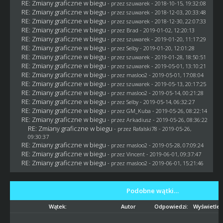
RE: Zmiany graficzne w biegu
- przez
szuwarek
- 2018-10-15, 19:32:08
RE: Zmiany graficzne w biegu
- przez
szuwarek
- 2018-12-03, 20:33:48
RE: Zmiany graficzne w biegu
- przez
szuwarek
- 2018-12-30, 22:07:33
RE: Zmiany graficzne w biegu
- przez
Brad
- 2019-01-02, 12:20:13
RE: Zmiany graficzne w biegu
- przez
szuwarek
- 2019-01-20, 11:17:29
RE: Zmiany graficzne w biegu
- przez
Selby
- 2019-01-20, 12:01:28
RE: Zmiany graficzne w biegu
- przez
szuwarek
- 2019-01-28, 18:50:51
RE: Zmiany graficzne w biegu
- przez
szuwarek
- 2019-05-01, 13:10:21
RE: Zmiany graficzne w biegu
- przez
masloo2
- 2019-05-01, 17:08:04
RE: Zmiany graficzne w biegu
- przez
szuwarek
- 2019-05-13, 20:17:25
RE: Zmiany graficzne w biegu
- przez
masloo2
- 2019-05-14, 00:21:28
RE: Zmiany graficzne w biegu
- przez
Selby
- 2019-05-14, 06:32:27
RE: Zmiany graficzne w biegu
- przez
GM_Kuba
- 2019-05-26, 08:22:14
RE: Zmiany graficzne w biegu
- przez
Arkadiusz
- 2019-05-26, 08:36:22
RE: Zmiany graficzne w biegu
- przez
Rafalski78
- 2019-05-26,
09:30:37
RE: Zmiany graficzne w biegu
- przez
masloo2
- 2019-05-28, 07:09:24
RE: Zmiany graficzne w biegu
- przez
Vincent
- 2019-06-01, 09:37:47
RE: Zmiany graficzne w biegu
- przez
masloo2
- 2019-06-01, 15:21:46
Podobne wątki…
Wątek:
Autor
Odpowiedzi:
Wyświetleń