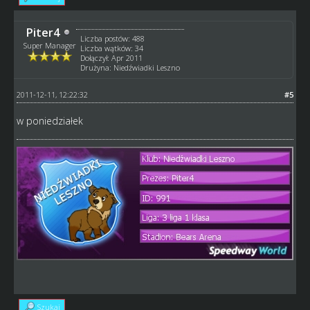
Piter4
Liczba postów: 488
Super Manager
Liczba wątków: 34
Dołączył: Apr 2011
Drużyna: Niedźwiadki Leszno
2011-12-11, 12:22:32
#5
w poniedziałek
Szukaj