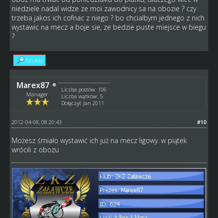
niedziele nadal widze ze moi zawodnicy sa na obozie ? czy
trzeba jakos ich cofnac z niego ? bo chcialbym jednego z nich
wystawic na mecz a boje sie, ze bedzie puste miejsce w biegu
?
Szukaj
Marex87
Liczba postów: 106
Manager
Liczba wątków: 5
Dołączył: Jan 2011
2012-04-08, 08:20:43
#10
Możesz śmiało wystawić ich już na mecz ligowy. w piątek
wrócili z obozu