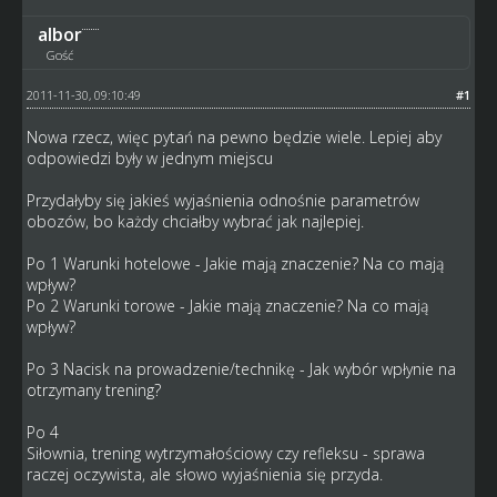
albor
Gość
2011-11-30, 09:10:49
#1
Nowa rzecz, więc pytań na pewno będzie wiele. Lepiej aby
odpowiedzi były w jednym miejscu
Przydałyby się jakieś wyjaśnienia odnośnie parametrów
obozów, bo każdy chciałby wybrać jak najlepiej.
Po 1 Warunki hotelowe - Jakie mają znaczenie? Na co mają
wpływ?
Po 2 Warunki torowe - Jakie mają znaczenie? Na co mają
wpływ?
Po 3 Nacisk na prowadzenie/technikę - Jak wybór wpłynie na
otrzymany trening?
Po 4
Siłownia, trening wytrzymałościowy czy refleksu - sprawa
raczej oczywista, ale słowo wyjaśnienia się przyda.