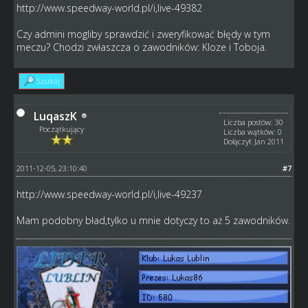
http://www.speedway-world.pl/i,live-49382
Czy admini mogliby sprawdzić i zweryfikować błędy w tym
meczu? Chodzi zwłaszcza o zawodników: Kloze i Toboja.
Szukaj
LuqaszK
Liczba postów: 30
Początkujący
Liczba wątków: 0
Dołączył: Jan 2011
2011-12-05, 23:10:40
#7
http://www.speedway-world.pl/i,live-49237
Mam podobny bład,tylko u mnie dotyczy to aż 5 zawodników.