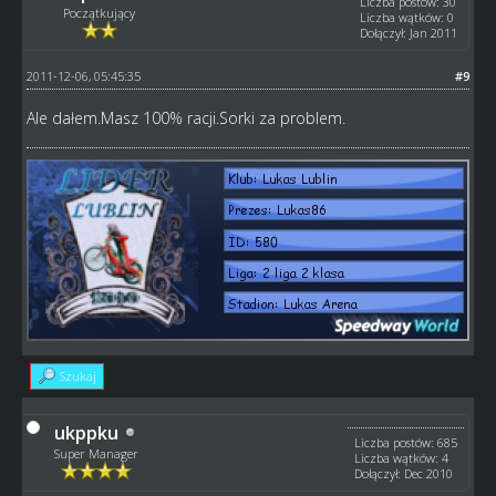
Liczba postów: 30
Początkujący
Liczba wątków: 0
Dołączył: Jan 2011
2011-12-06, 05:45:35
#9
Ale dałem.Masz 100% racji.Sorki za problem.
Szukaj
ukppku
Liczba postów: 685
Super Manager
Liczba wątków: 4
Dołączył: Dec 2010