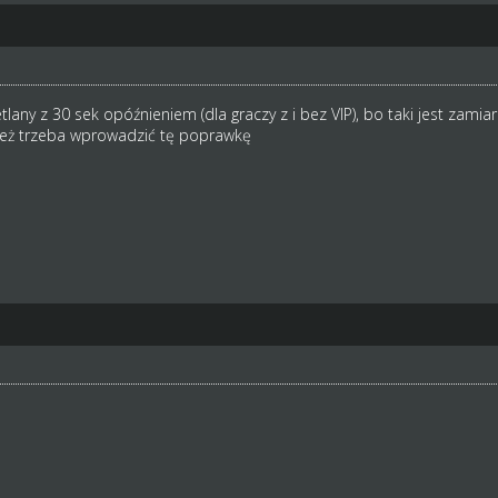
lany z 30 sek opóźnieniem (dla graczy z i bez VIP), bo taki jest zamia
nież trzeba wprowadzić tę poprawkę