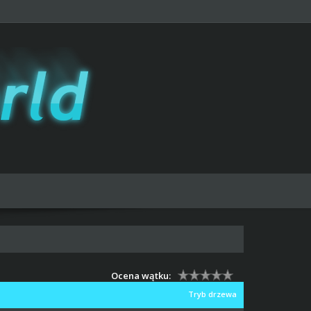
Ocena wątku:
Tryb drzewa