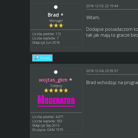
2018-12-03, 22:19:44
Brad
Witam,
Manager
Dodajcie posiadaczom kont
Liczba postów: 112
tak jak mają to gracze be
Liczba wątków: 7
Dołączył: Jun 2018
Szukaj
2018-12-04, 23:39:57
wojtas_gkm
Brad wchodząc na progra
Tutejszy
Liczba postów: 4,471
Liczba wątków: 593
Dołączył: Sep 2013
Drużyna: GKM 1979