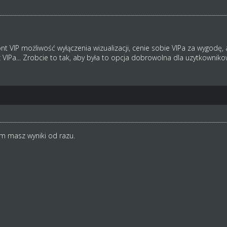
 VIP możliwość wyłączenia wizualizacji, cenie sobie VIPa za wygodę, a
z VIPa... Zrobcie to tak, aby była to opcja dobrowolna dla uzytkowni
m masz wyniki od razu.