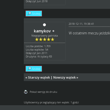
Dołączył: Jun 2018
Szukaj
2018-12-11, 19:38:41
kamykov
W ostatnim meczu jeździli
Niepoprawny patriota
Liczba postów: 1,709
Liczba wątków: 54
Dołączył: Jan 2011
Drużyna: Krzyżacy R3
Szukaj
«
Starszy wątek
|
Nowszy wątek
»
Pokaż wersję do druku
Użytkownicy przeglądający ten wątek: 1 gości