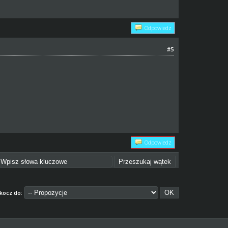
Odpowiedz
#5
Odpowiedz
kocz do: