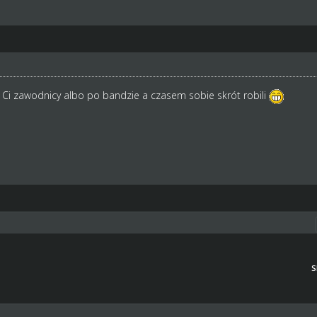
 Ci zawodnicy albo po bandzie a czasem sobie skrót robili
S