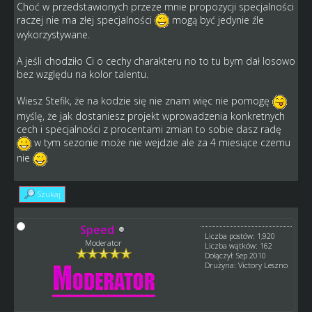
Choć w przedstawionych przeze mnie propozycji specjalności
raczej nie ma złej specjalności
mogą być jedynie źle
wykorzystywane.
A jeśli chodziło Ci o cechy charakteru no to tu bym dał losowo
bez względu na kolor talentu.
Wiesz Stefik, że na kodzie się nie znam więc nie pomogę
myślę, że jak dostaniesz projekt wprowadzenia konkretnych
cech i specjalności z procentami zmian to sobie dasz radę
w tym sezonie może nie wejdzie ale za 4 miesiące czemu
nie
Szukaj
Speed
Liczba postów: 1,920
Moderator
Liczba wątków: 162
Dołączył: Sep 2010
Drużyna: Victory Leszno