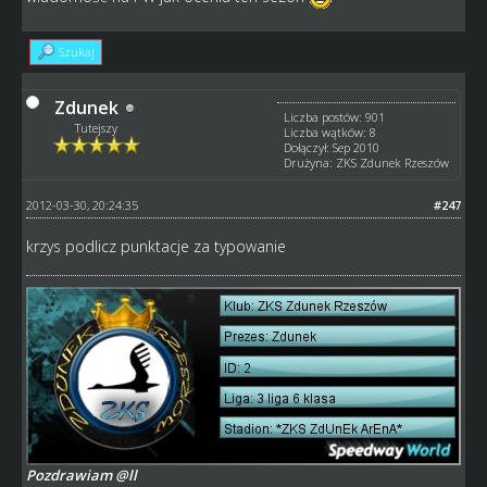
Szukaj
Zdunek
Liczba postów: 901
Tutejszy
Liczba wątków: 8
Dołączył: Sep 2010
Drużyna: ZKS Zdunek Rzeszów
2012-03-30, 20:24:35
#247
krzys podlicz punktacje za typowanie
Pozdrawiam @ll