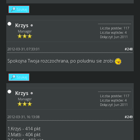
Szukaj
Krzys
Liczba postów: 117
Manager
Liczba wątków: 4
Dołączył: Jun 2011
2012-03-31, 07:33:01
#248
Spokojna Twoja rozczochrana, po poludniu sie zrobi
Szukaj
Krzys
Liczba postów: 117
Manager
Liczba wątków: 4
Dołączył: Jun 2011
2012-03-31, 16:13:08
#249
1.Krzys - 414 pkt
2.Matti - 404 pkt