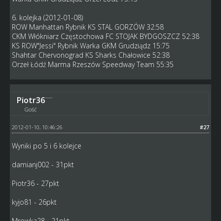
6. kolejka (2012-01-08)
ROW Manhattan Rybnik KS STAL GORZÓW 32:58
CKM Włókniarz Częstochowa FC STOJAK BYDGOSZCZ 52:38
KS ROW"Jessi" Rybnik Warka GKM Grudziądz 15:75
Shahtar Chervonograd KS Sharks Chałowice 52:38
Orzeł Łódź Marma Rzeszów Speedway Team 55:35
Piotr36
Gość
2012-01-10, 10:46:26
#27
Wyniki po 5 i 6 kolejce
damianj002 - 31pkt
Piotr36 - 27pkt
kyjo81 - 26pkt
Mrowka28 - 21pkt