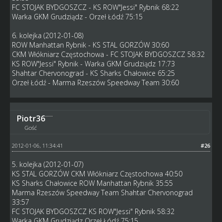
FC STOJAK BYDGOSZCZ - KS ROW"Jessi" Rybnik 68:22
Warka GKM Grudziądz - Orzeł Łódź 75:15
6. kolejka (2012-01-08)
ROW Manhattan Rybnik - KS STAL GORZÓW 30:60
CKM Włókniarz Częstochowa - FC STOJAK BYDGOSZCZ 58:32
KS ROW"Jessi" Rybnik - Warka GKM Grudziądz 17:73
Shahtar Chervonograd - KS Sharks Chałowice 65:25
Orzeł Łódź - Marma Rzeszów Speedway Team 30:60
Piotr36
Gość
2012-01-06, 11:34:41
#26
5. kolejka (2012-01-07)
KS STAL GORZÓW CKM Włókniarz Częstochowa 40:50
KS Sharks Chałowice ROW Manhattan Rybnik 35:55
Marma Rzeszów Speedway Team Shahtar Chervonograd
33:57
FC STOJAK BYDGOSZCZ KS ROW"Jessi" Rybnik 58:32
Warka GKM Grudziądz Orzeł Łódź 75:15