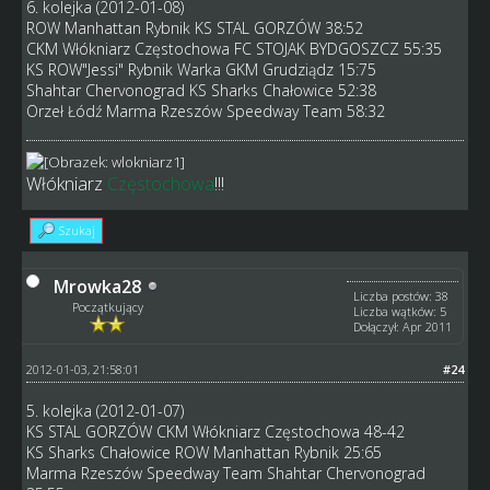
6. kolejka (2012-01-08)
ROW Manhattan Rybnik KS STAL GORZÓW 38:52
CKM Włókniarz Częstochowa FC STOJAK BYDGOSZCZ 55:35
KS ROW"Jessi" Rybnik Warka GKM Grudziądz 15:75
Shahtar Chervonograd KS Sharks Chałowice 52:38
Orzeł Łódź Marma Rzeszów Speedway Team 58:32
Włókniarz
Częstochowa
!!!
Szukaj
Mrowka28
Liczba postów: 38
Początkujący
Liczba wątków: 5
Dołączył: Apr 2011
2012-01-03, 21:58:01
#24
5. kolejka (2012-01-07)
KS STAL GORZÓW CKM Włókniarz Częstochowa 48-42
KS Sharks Chałowice ROW Manhattan Rybnik 25:65
Marma Rzeszów Speedway Team Shahtar Chervonograd