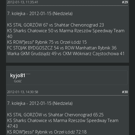
2012-01-13, 11:35:41
#29
7. kolejka - 2012-01-15 (Niedziela)
KS STAL GORZÓW 67 vs Shahtar Chervonograd 23
KS Sharks Chałowice 50 vs Marma Rzeszów Speedway Team
40
KS ROW"Jessi" Rybnik 75 vs Orzeł Łódź 15
FC STOJAK BYDGOSZCZ 54 vs ROW Manhattan Rybnik 36
Warka GKM Grudziądz 49 vs CKM Włókniarz Częstochowa 41
kyjo81
Gość
2012-01-13, 14:30:58
#30
7. kolejka - 2012-01-15 (Niedziela)
KS STAL GORZÓW vs Shahtar Chervonograd 65:25
KS Sharks Chałowice vs Marma Rzeszów Speedway Team
47:43
KS ROW"Jessi" Rybnik vs Orzeł Łódź 72:18