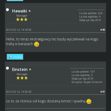
Hawaiki
Liczba postów: 224
Manager
Liczba wątków: 4
Dołączył: Sep 2010
2012-02-12, 14:18:42
#40
Hehe, to teraz ekstraligowcy też będą wyczekiwali na kogo
trafią w barażach
Szukaj
Einstein
Liczba postów: 137
Manager
Liczba wątków: 3
Dołączył: Sep 2010
Drużyna: Stupki Gniezno
2012-02-12, 14:39:42
#41
co to za różnica od kogo dostaną łomot i spadną