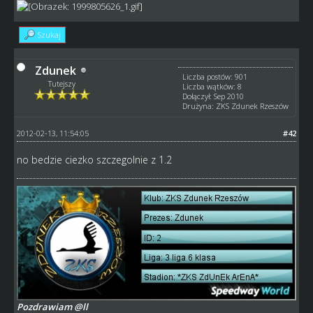
Szukaj
Zdunek
Liczba postów: 901
Tutejszy
Liczba wątków: 8
Dołączył: Sep 2010
Drużyna: ZKS Zdunek Rzeszów
2012-02-13, 11:54:05
#42
no bedzie ciezko szczegolnie z 1.2
Pozdrawiam @ll