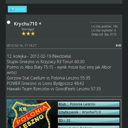
Szukaj
Krychu710
Liczba postów: 186
Manager
Liczba wątków: 4
Dołączył: Sep 2010
2012-02-16, 11:14:27
#43
12. kolejka - 2012-02-19 (Niedziela)
Stupki Gniezno vs Krzyżacy R3 Toruń 60:30
Polmo vs Albo Baty 75:15 - wynik może być inny jak Albor
wróci
Gorzow Stal Caellum vs Polonia Leszno 55:35
POWER Gniezno vs Lions Bydgoszcz 48:42
Hawaiki Team Rzeszów vs GoodFeels Leszno 57:33