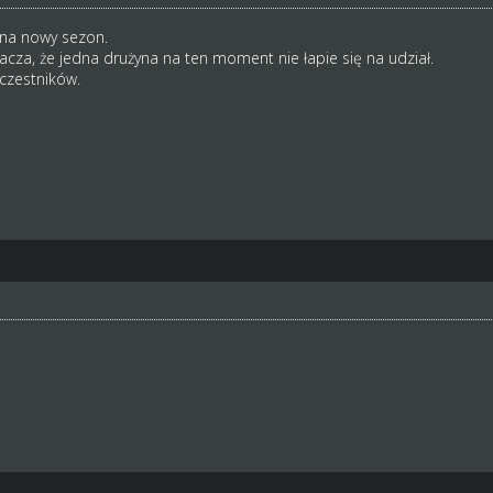
na nowy sezon.
za, że jedna drużyna na ten moment nie łapie się na udział.
uczestników.