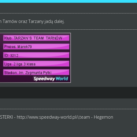
 Tarnów oraz Tarzany jadą dalej.
STERKI -
http://www.speedway-world.pl/i,team
- Hegemon