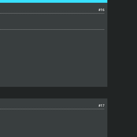
#16
#17