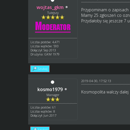
wojtas_gkm
Przypominam o zapisach 
Tutejszy
Mamy 25 zgłoszeń co oznac
Przydałoby się jeszcze 7 
Liczba postów: 4,471
Liczba wątków: 593
Dołączył: Sep 2013
Drużyna: GKM 1979
Szukaj
2019-04-30, 17:52:13
kosmo1979
Kosmopolita walczy dalej
Manager
Liczba postów: 61
Liczba wątków: 8
Dołączył: Jun 2017
Szukaj