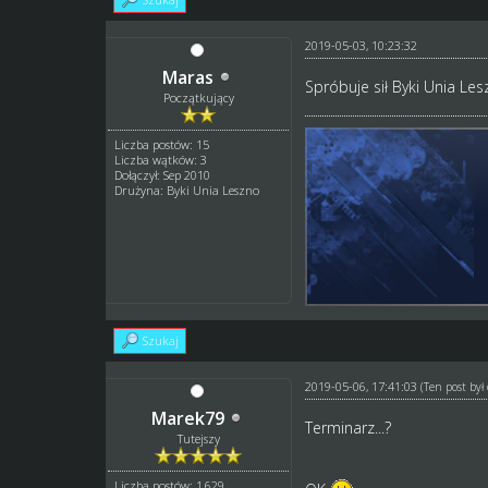
2019-05-03, 10:23:32
Maras
Spróbuje sił Byki Unia Le
Początkujący
Liczba postów: 15
Liczba wątków: 3
Dołączył: Sep 2010
Drużyna: Byki Unia Leszno
Szukaj
2019-05-06, 17:41:03
(Ten post by
Marek79
Terminarz...?
Tutejszy
Liczba postów: 1,629