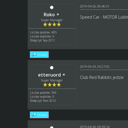
2019-04-26, 06:46:31
Roko
Speed Car - MOTOR Lubli
Super Manager
Liczba postów: 405
Liczba wątków: 0
Dołączył: Sep 2011
Szukaj
2019-04-29, 05:27:02
etteruord
Club Red Rabbits jedzie
Super Manager
Liczba postów: 306
Liczba wątków: 0
Dołączył: Nov 2012
Szukaj
2019-04-30, 09:55:14