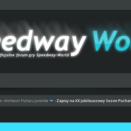
Zapisy na XX Jubileuszowy Sezon Puchar
ów
›
Archiwum Pucharu Juniorów
›