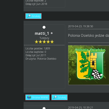
Liczba wątków: 2
Dołączył: Jun 2018
Szukaj
2019-04-23, 19:38:50
matti_1
Polonia Osielsko jedzie d
Tutejszy
Liczba postów: 1,809
Liczba wątków: 0
Dołączył: Jul 2011
Drużyna: Polonia Osielsko
Strona WWW
Szukaj
2019-04-25, 10:39:21