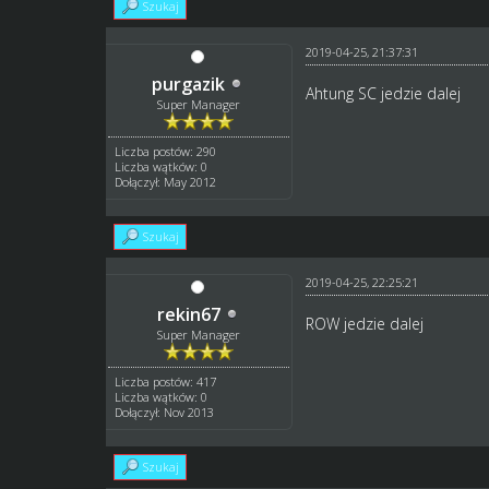
Szukaj
2019-04-25, 21:37:31
purgazik
Ahtung SC jedzie dalej
Super Manager
Liczba postów: 290
Liczba wątków: 0
Dołączył: May 2012
Szukaj
2019-04-25, 22:25:21
rekin67
ROW jedzie dalej
Super Manager
Liczba postów: 417
Liczba wątków: 0
Dołączył: Nov 2013
Szukaj