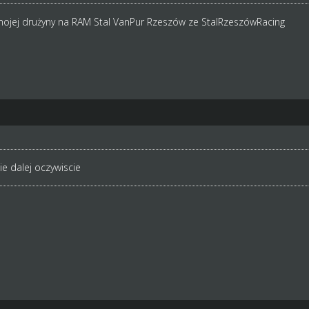
jej drużyny na RAM Stal VanPur Rzeszów ze StalRzeszówRacing
e dalej oczywiscie