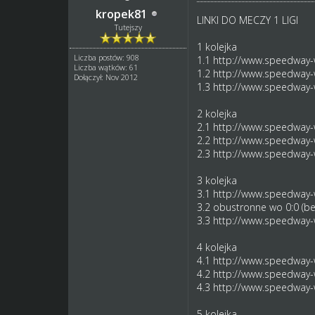
kropek81
LINKI DO MECZY 1 LIGI
Tutejszy
1 kolejka
Liczba postów: 908
1.1
http://www.speedway-w
Liczba wątków: 61
1.2
http://www.speedway-w
Dołączył: Nov 2012
1.3
http://www.speedway-w
2 kolejka
2.1
http://www.speedway-w
2.2
http://www.speedway-w
2.3
http://www.speedway-w
3 kolejka
3.1
http://www.speedway-w
3.2 obustronne wo 0:0 (be
3.3
http://www.speedway-w
4 kolejka
4.1
http://www.speedway-w
4.2
http://www.speedway-w
4.3
http://www.speedway-w
5 kolejka