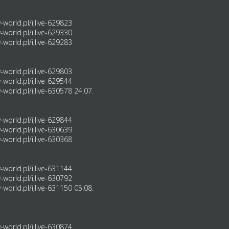
world.pl/i,live-629823
world.pl/i,live-629330
world.pl/i,live-629283
world.pl/i,live-629803
world.pl/i,live-629544
world.pl/i,live-630578
24.07.
world.pl/i,live-629844
world.pl/i,live-630639
world.pl/i,live-630368
world.pl/i,live-631144
world.pl/i,live-630792
world.pl/i,live-631150
05.08.
world.pl/i,live-630874