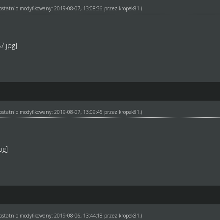
ł ostatnio modyfikowany: 2019-08-07, 13:08:36 przez
kropek81
.)
ł ostatnio modyfikowany: 2019-08-07, 13:09:45 przez
kropek81
.)
ł ostatnio modyfikowany: 2019-08-06, 13:44:18 przez
kropek81
.)