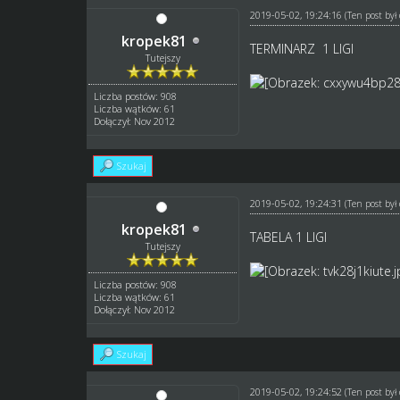
2019-05-02, 19:24:16
(Ten post by
kropek81
TERMINARZ 1 LIGI
Tutejszy
Liczba postów: 908
Liczba wątków: 61
Dołączył: Nov 2012
Szukaj
2019-05-02, 19:24:31
(Ten post by
kropek81
TABELA 1 LIGI
Tutejszy
Liczba postów: 908
Liczba wątków: 61
Dołączył: Nov 2012
Szukaj
2019-05-02, 19:24:52
(Ten post by