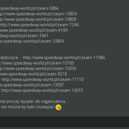
.speedway-world.pl/i,team-5884
tp://www.speedway-world.pl/i,team-10859
tp://www.speedway-world.pl/i,team-10858
http://www.speedway-world.pl/i,team-7246
/www.speedway-world.pl/i,team-4199
dway-world.pl/i,team-1041
w.speedway-world.pl/i,team-10854
iedobczyce -
http://www.speedway-world.pl/i,team-11086
p://www.speedway-world.pl/i,team-10765
tp://www.speedway-world.pl/i,team-10393
/www.speedway-world.pl/i,team-9218
-
http://www.speedway-world.pl/i,team-11710
w.speedway-world.pl/i,team-13097
-
http://www.speedway-world.pl/i,team-13015
nia proszę wysyłać do organizatora.
 nie można by było rozwiązać