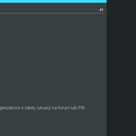
#1
izatora o takiej sytuacji na forum lub PW.