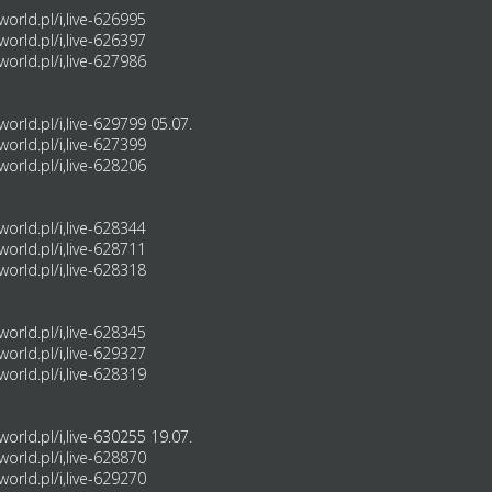
orld.pl/i,live-626995
orld.pl/i,live-626397
orld.pl/i,live-627986
orld.pl/i,live-629799
05.07.
orld.pl/i,live-627399
orld.pl/i,live-628206
orld.pl/i,live-628344
orld.pl/i,live-628711
orld.pl/i,live-628318
orld.pl/i,live-628345
orld.pl/i,live-629327
orld.pl/i,live-628319
orld.pl/i,live-630255
19.07.
orld.pl/i,live-628870
orld.pl/i,live-629270