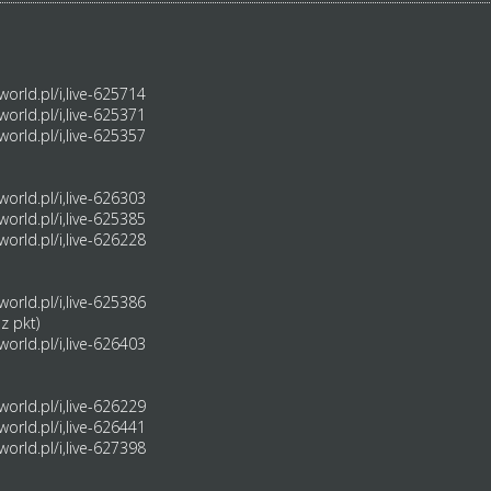
orld.pl/i,live-625714
orld.pl/i,live-625371
orld.pl/i,live-625357
orld.pl/i,live-626303
orld.pl/i,live-625385
orld.pl/i,live-626228
orld.pl/i,live-625386
z pkt)
orld.pl/i,live-626403
orld.pl/i,live-626229
orld.pl/i,live-626441
orld.pl/i,live-627398