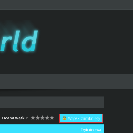
Ocena wątku:
Wątek zamknięty
Tryb drzewa