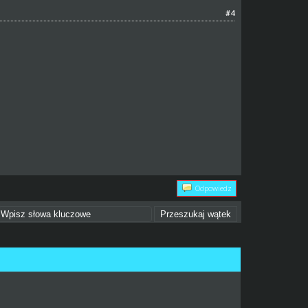
#4
Odpowiedz