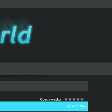
Ocena wątku:
Tryb normalny