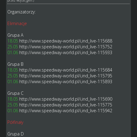
przez
wojtas_gkm
.)
Organizatorzy:
Eliminacje
Grupa A
18.05
http://www.speedway-world.pl/i,ind_live-115688
25.05
http://www.speedway-world.pl/i,ind_live-115752
01.06
http://www.speedway-world.pl/i,ind_live-115933
Grupa B
18.05
http://www.speedway-world.pl/i,ind_live-115684
25.05
http://www.speedway-world.pl/i,ind_live-115795
01.06
http://www.speedway-world.pl/i,ind_live-115893
Grupa C
18.05
http://www.speedway-world.pl/i,ind_live-115690
25.05
http://www.speedway-world.pl/i,ind_live-115775
01.06
http://www.speedway-world.pl/i,ind_live-115942
Półfinały
Grupa D