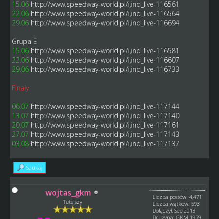
15.06
http://www.speedway-world.pl/i,ind_live-116561
22.06
http://www.speedway-world.pl/i,ind_live-116564
29.06
http://www.speedway-world.pl/i,ind_live-116694
Grupa E
15.06
http://www.speedway-world.pl/i,ind_live-116581
22.06
http://www.speedway-world.pl/i,ind_live-116607
29.06
http://www.speedway-world.pl/i,ind_live-116733
Finały
06.07
http://www.speedway-world.pl/i,ind_live-117144
13.07
http://www.speedway-world.pl/i,ind_live-117140
20.07
http://www.speedway-world.pl/i,ind_live-117161
27.07
http://www.speedway-world.pl/i,ind_live-117143
03.08
http://www.speedway-world.pl/i,ind_live-117137
Szukaj
wojtas_gkm
Liczba postów: 4,471
Tutejszy
Liczba wątków: 593
Dołączył: Sep 2013
Drużyna: GKM 1979