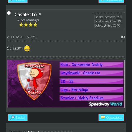
Casaletto
Liczba postów: 256
Super Manager
Liczba wątków: 19
Dołączył: Sep 2010
2011-12-09, 15:45:32
#3
Ściągam
Szukaj
Odpowiedz