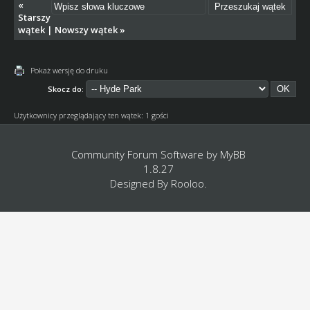
«
Starszy
wątek
|
Nowszy wątek
»
Pokaż wersję do druku
Skocz do:
Użytkownicy przeglądający ten wątek: 1 gości
Community Forum Software by
MyBB
1.8.27
Designed By
Rooloo
.