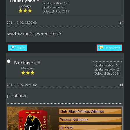
tomkey666
Liczba postów: 123
Manager
Liczba wątków: 5
Dołączył: Aug 2011
2011-12-09, 18:07:00
#4
świetnie może jeszcze ktoś??
Szukaj
Odpowiedz
Norbasek
Liczba postów: 66
Manager
Liczba wątków: 2
Dołączył: Sep 2011
2011-12-09, 19:41:02
#5
ja zobacze