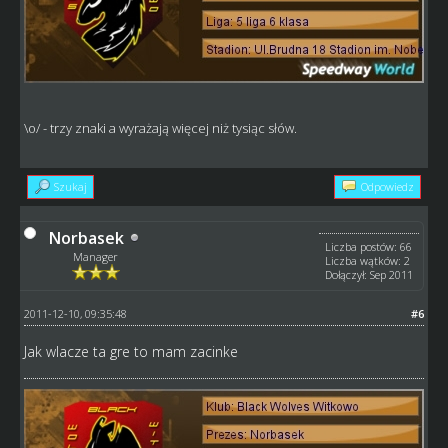
\o/ - trzy znaki a wyrażają więcej niż tysiąc słów.
Szukaj
Odpowiedz
Norbasek
Liczba postów: 66
Manager
Liczba wątków: 2
Dołączył: Sep 2011
2011-12-10, 09:35:48
#6
Jak wlacze ta gre to mam zacinke