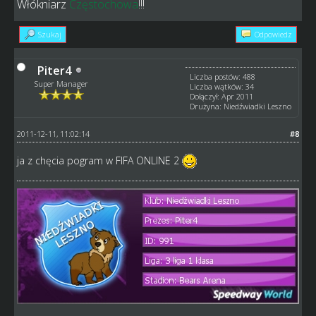
Włókniarz
Częstochowa
!!!
Szukaj
Odpowiedz
Piter4
Liczba postów: 488
Super Manager
Liczba wątków: 34
Dołączył: Apr 2011
Drużyna: Niedźwiadki Leszno
2011-12-11, 11:02:14
#8
ja z chęcia pogram w FIFA ONLINE 2