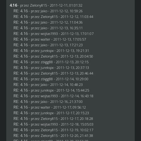
4.16
- przez
Zielony815
- 2011-12-11, 01:01:32
RE: 4.16
- przez
Jako
- 2011-12-12, 10:59:26
RE: 4.16
- przez
Zielony815
- 2011-12-12, 11:03:44
RE: 4.16
- przez
Jako
- 2011-12-12, 11:04:36
RE: 4.16
- przez
Jako
- 2011-12-13, 16:35:11
RE: 4.16
- przez
wojtas1993
- 2011-12-13, 17:01:07
RE: 4.16
- przez
walter
- 2011-12-13, 17:05:57
RE: 4.16
- przez
Jako
- 2011-12-13, 17:21:23
RE: 4.16
- przez
jurekspx
- 2011-12-13, 19:21:31
RE: 4.16
- przez
Zielony815
- 2011-12-13, 20:04:50
RE: 4.16
- przez
zbigg88
- 2011-12-13, 20:12:15
RE: 4.16
- przez
jurekspx
- 2011-12-13, 20:37:13
RE: 4.16
- przez
Zielony815
- 2011-12-13, 20:46:44
RE: 4.16
- przez
zbigg88
- 2011-12-14, 10:29:00
RE: 4.16
- przez
Jako
- 2011-12-14, 10:48:23
RE: 4.16
- przez
jurekspx
- 2011-12-14, 15:44:25
RE: 4.16
- przez
wojtas1993
- 2011-12-14, 16:43:18
RE: 4.16
- przez
Jako
- 2011-12-16, 21:37:00
RE: 4.16
- przez
walter
- 2011-12-17, 09:56:12
RE: 4.16
- przez
jurekspx
- 2011-12-17, 20:15:23
RE: 4.16
- przez
Zielony815
- 2011-12-17, 20:18:28
RE: 4.16
- przez
wojtas1993
- 2011-12-18, 15:05:03
RE: 4.16
- przez
Zielony815
- 2011-12-19, 10:02:17
RE: 4.16
- przez
Zielony815
- 2011-12-20, 21:41:38
RE: 4.16