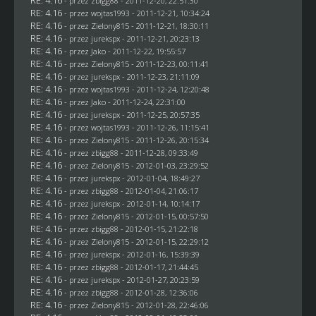
- przez
zbigg88
- 2011-12-20, 22:51:30
RE: 4.16
- przez
wojtas1993
- 2011-12-21, 10:34:24
RE: 4.16
- przez
Zielony815
- 2011-12-21, 18:30:11
RE: 4.16
- przez
jurekspx
- 2011-12-21, 20:23:13
RE: 4.16
- przez
Jako
- 2011-12-22, 19:55:57
RE: 4.16
- przez
Zielony815
- 2011-12-23, 00:11:41
RE: 4.16
- przez
jurekspx
- 2011-12-23, 21:11:09
RE: 4.16
- przez
wojtas1993
- 2011-12-24, 12:20:48
RE: 4.16
- przez
Jako
- 2011-12-24, 22:31:00
RE: 4.16
- przez
jurekspx
- 2011-12-25, 20:57:35
RE: 4.16
- przez
wojtas1993
- 2011-12-26, 11:15:41
RE: 4.16
- przez
Zielony815
- 2011-12-26, 20:15:34
RE: 4.16
- przez
zbigg88
- 2011-12-28, 09:33:49
RE: 4.16
- przez
Zielony815
- 2012-01-03, 23:29:52
RE: 4.16
- przez
jurekspx
- 2012-01-04, 18:49:27
RE: 4.16
- przez
zbigg88
- 2012-01-04, 21:06:17
RE: 4.16
- przez
jurekspx
- 2012-01-14, 10:14:17
RE: 4.16
- przez
Zielony815
- 2012-01-15, 00:57:50
RE: 4.16
- przez
zbigg88
- 2012-01-15, 21:22:18
RE: 4.16
- przez
Zielony815
- 2012-01-15, 22:29:12
RE: 4.16
- przez
jurekspx
- 2012-01-16, 15:39:39
RE: 4.16
- przez
zbigg88
- 2012-01-17, 21:44:45
RE: 4.16
- przez
jurekspx
- 2012-01-27, 20:23:59
RE: 4.16
- przez
zbigg88
- 2012-01-28, 12:36:06
RE: 4.16
- przez
Zielony815
- 2012-01-28, 22:46:06