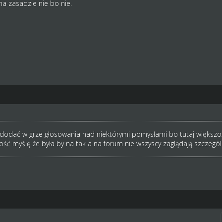
a zasadzie nie bo nie.
dodać w grze głosowania nad niektórymi pomysłami bo tutaj większoś
ość myślę że była by na tak a na forum nie wszyscy zaglądają szczegó