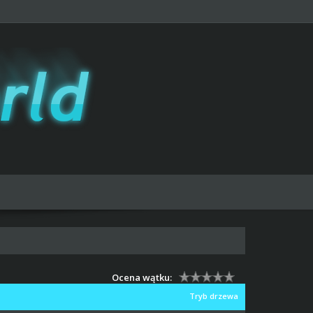
Ocena wątku:
Tryb drzewa