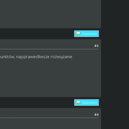
Odpowiedz
#3
punktów, najsprawiedliwsze rozwiązanie
Odpowiedz
#4