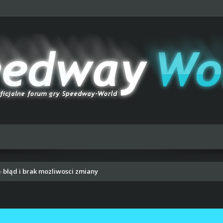
błąd i brak mozliwosci zmiany
›