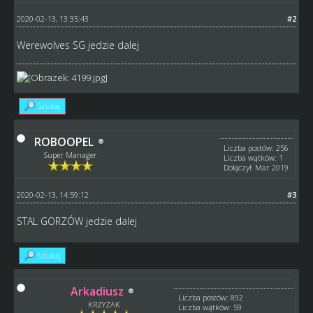
2020-02-13, 13:35:43
#2
Werewolves SG jedzie dalej
Szukaj
ROBOOPEL
Liczba postów: 256
Super Manager
Liczba wątków: 1
Dołączył: Mar 2019
2020-02-13, 14:59:12
#3
STAL GORZÓW jedzie dalej
Szukaj
Arkadiusz
Liczba postów: 892
KRZYZAK
Liczba wątków: 59