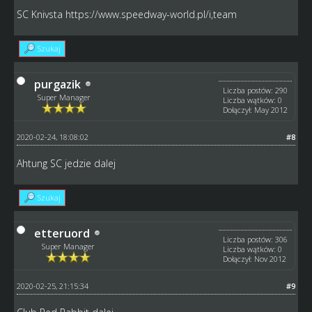
SC Knivsta
https://www.speedway-world.pl/i,team
Szukaj
purgazik
Liczba postów: 290
Super Manager
Liczba wątków: 0
Dołączył: May 2012
2020-02-24, 18:08:02
#8
Ahtung SC jedzie dalej
Szukaj
etteruord
Liczba postów: 306
Super Manager
Liczba wątków: 0
Dołączył: Nov 2012
2020-02-25, 21:15:34
#9