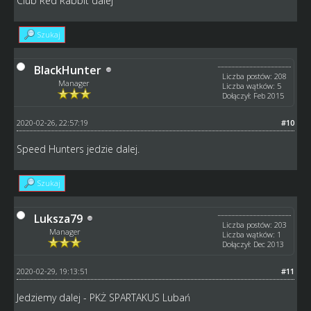
Club Red Rabbit dalej
Szukaj
BlackHunter
Liczba postów: 208
Manager
Liczba wątków: 5
Dołączył: Feb 2015
2020-02-26, 22:57:19
#10
Speed Hunters jedzie dalej.
Szukaj
Luksza79
Liczba postów: 203
Manager
Liczba wątków: 1
Dołączył: Dec 2013
2020-02-29, 19:13:51
#11
Jedziemy dalej - PKŻ SPARTAKUS Lubań