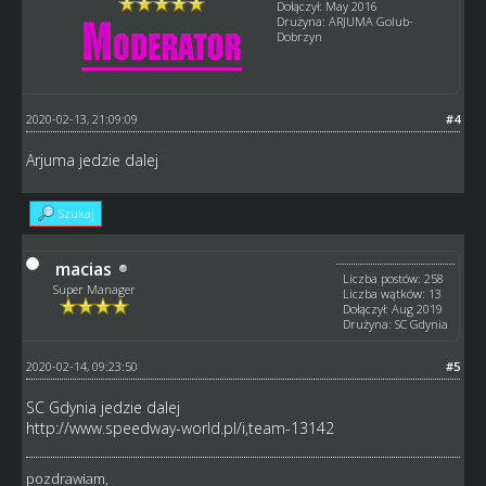
Dołączył: May 2016
Drużyna: ARJUMA Golub-
Dobrzyn
2020-02-13, 21:09:09
#4
Arjuma jedzie dalej
Szukaj
macias
Liczba postów: 258
Super Manager
Liczba wątków: 13
Dołączył: Aug 2019
Drużyna: SC Gdynia
2020-02-14, 09:23:50
#5
SC Gdynia jedzie dalej
http://www.speedway-world.pl/i,team-13142
pozdrawiam,