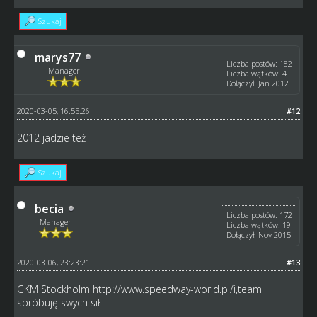
Szukaj
marys77
Liczba postów: 182
Manager
Liczba wątków: 4
Dołączył: Jan 2012
2020-03-05, 16:55:26
#12
2012 jadzie też
Szukaj
becia
Liczba postów: 172
Manager
Liczba wątków: 19
Dołączył: Nov 2015
2020-03-06, 23:23:21
#13
GKM Stockholm
http://www.speedway-world.pl/i,team
spróbuję swych sił