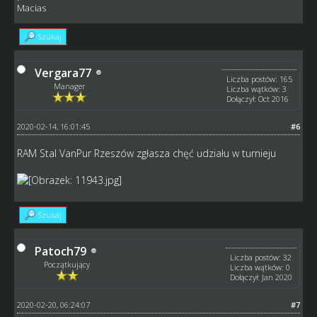
Macias
Szukaj
Vergara77
Liczba postów: 165
Manager
Liczba wątków: 3
Dołączył: Oct 2016
2020-02-14, 16:01:45
#6
RAM Stal VanPur Rzeszów zgłasza chęć udziału w turnieju
Szukaj
Patoch79
Liczba postów: 32
Początkujący
Liczba wątków: 0
Dołączył: Jan 2020
2020-02-20, 06:24:07
#7