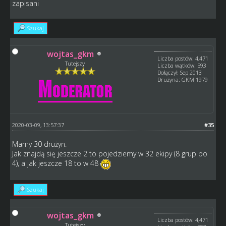
zapisani
Szukaj
wojtas_gkm
Liczba postów: 4,471
Tutejszy
Liczba wątków: 593
Dołączył: Sep 2013
Drużyna: GKM 1979
2020-03-09, 13:57:37
#35
Mamy 30 drużyn.
Jak znajdą się jeszcze 2 to pojedziemy w 32 ekipy (8 grup po
4), a jak jeszcze 18 to w 48
Szukaj
wojtas_gkm
Liczba postów: 4,471
Tutejszy