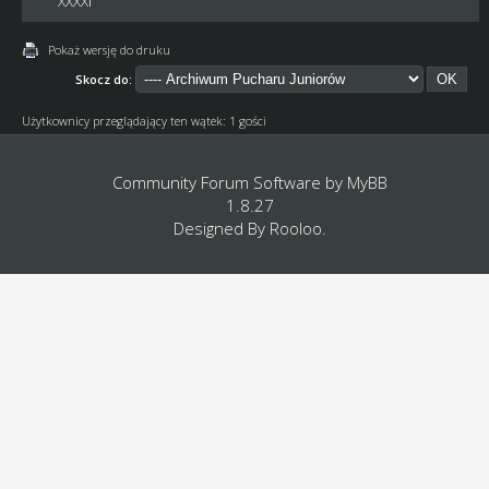
XXXXI
Pokaż wersję do druku
Skocz do:
Użytkownicy przeglądający ten wątek: 1 gości
Community Forum Software by
MyBB
1.8.27
Designed By
Rooloo
.