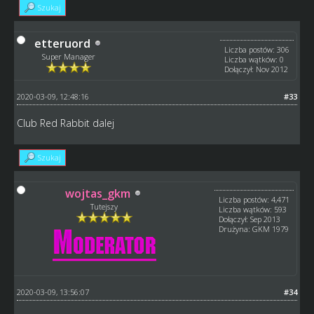
Szukaj
etteruord
Liczba postów: 306
Super Manager
Liczba wątków: 0
Dołączył: Nov 2012
2020-03-09, 12:48:16
#33
Club Red Rabbit dalej
Szukaj
wojtas_gkm
Liczba postów: 4,471
Tutejszy
Liczba wątków: 593
Dołączył: Sep 2013
Drużyna: GKM 1979
2020-03-09, 13:56:07
#34