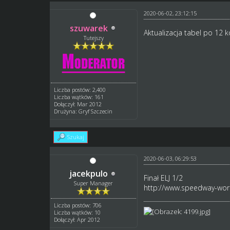
2020-06-02, 23:12:15
szuwarek
Aktualizacja tabel po 12 k
Tutejszy
Liczba postów: 2,400
Liczba wątków: 161
Dołączył: Mar 2012
Drużyna: Gryf Szczecin
Szukaj
2020-06-03, 06:29:53
jacekpulo
Finał ELJ 1/2
Super Manager
http://www.speedway-worl
Liczba postów: 706
Liczba wątków: 10
Dołączył: Apr 2012