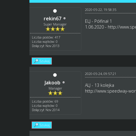
2020-05-22, 19:58:35
rekin67
ELJ - Półfinał 1
Super Manager
1.06.2020 -
http://www.sp
Liczba postów: 417
Liczba wątków: 0
Dołączył: Nov 2013
Szukaj
2020-05-24, 09:57:21
Jakoob
ALJ - 13 kolejka
Manager
http://www.speedway-worl
Liczba postów: 69
Liczba wątków: 0
Dołączył: Nov 2014
Szukaj