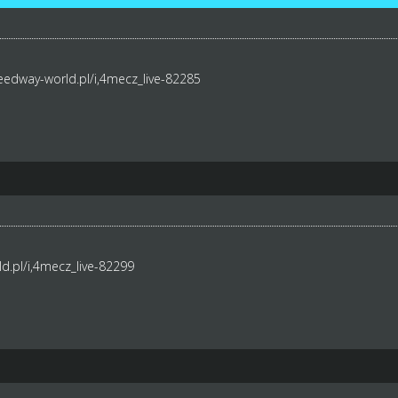
eedway-world.pl/i,4mecz_live-82285
d.pl/i,4mecz_live-82299