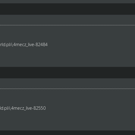
ld.pl/i,4mecz_live-82484
d.pl/i,4mecz_live-82550