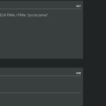
#97
ELKI FINAŁ I FINAŁ "pocieszenia".
#98