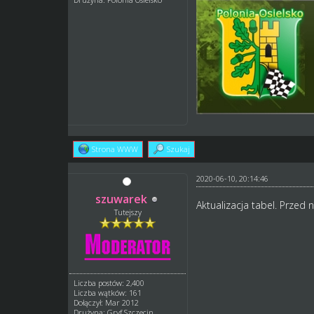
Strona WWW
Szukaj
2020-06-10, 20:14:46
szuwarek
Aktualizacja tabel. Przed 
Tutejszy
Liczba postów: 2,400
Liczba wątków: 161
Dołączył: Mar 2012
Drużyna: Gryf Szczecin