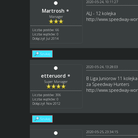
2020-05-24, 10:11:27
Martrosh
ALJ - 12 kolejka
Manager
http://www.speedway-worl
Liczba postów: 66
Liczba wątków: 0
Dołączył: Jul 2014
Szukaj
2020-05-24, 13:28:03
etteruord
B Liga Juniorow 11 kolejka
Super Manager
za Speedway Hunters
http://www.speedway-worl
Liczba postów: 306
Liczba wątków: 0
Dołączył: Nov 2012
Szukaj
2020-05-25, 23:34:15