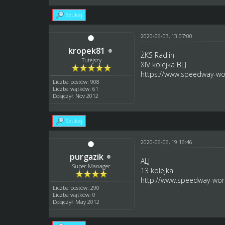
Szukaj
2020-06-03, 13:07:00
kropek81
ŻKS Radlin
Tutejszy
XIV kolejka BLJ
https://www.speedway-wor
Liczba postów: 908
Liczba wątków: 61
Dołączył: Nov 2012
Szukaj
2020-06-06, 19:16:46
purgazik
ALJ
Super Manager
13 kolejka
http://www.speedway-worl
Liczba postów: 290
Liczba wątków: 0
Dołączył: May 2012