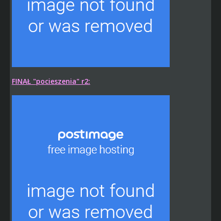
FINAŁ "pocieszenia" r2: