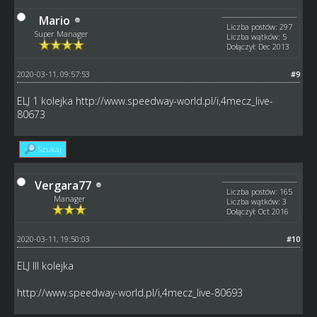
Mario
Liczba postów: 297
Super Manager
Liczba wątków: 5
Dołączył: Dec 2013
2020-03-11, 09:57:53
#9
ELJ 1 kolejka
http://www.speedway-world.pl/i,4mecz_live-
80673
Szukaj
Vergara77
Liczba postów: 165
Manager
Liczba wątków: 3
Dołączył: Oct 2016
2020-03-11, 19:50:03
#10
ELJ III kolejka
http://www.speedway-world.pl/i,4mecz_live-80693