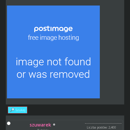
Szukaj
szuwarek
Liczba postów: 2,400