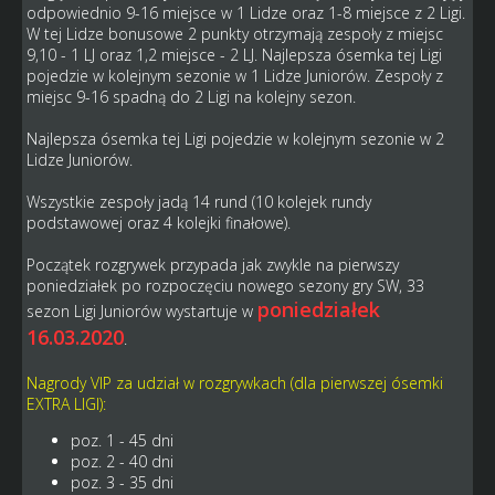
odpowiednio 9-16 miejsce w 1 Lidze oraz 1-8 miejsce z 2 Ligi.
W tej Lidze bonusowe 2 punkty otrzymają zespoły z miejsc
9,10 - 1 LJ oraz 1,2 miejsce - 2 LJ. Najlepsza ósemka tej Ligi
pojedzie w kolejnym sezonie w 1 Lidze Juniorów. Zespoły z
miejsc 9-16 spadną do 2 Ligi na kolejny sezon.
Najlepsza ósemka tej Ligi pojedzie w kolejnym sezonie w 2
Lidze Juniorów.
Wszystkie zespoły jadą 14 rund (10 kolejek rundy
podstawowej oraz 4 kolejki finałowe).
Początek rozgrywek przypada jak zwykle na pierwszy
poniedziałek po rozpoczęciu nowego sezony gry SW, 33
poniedziałek
sezon Ligi Juniorów wystartuje w
16.03.2020
.
Nagrody VIP za udział w rozgrywkach (dla pierwszej ósemki
EXTRA LIGI):
poz. 1 - 45 dni
poz. 2 - 40 dni
poz. 3 - 35 dni