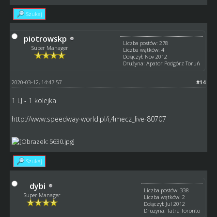
Szukaj
piotrowskp
Liczba postów: 278
Super Manager
Liczba wątków: 4
Dołączył: Nov 2012
Drużyna: Apator Podgórz Toruń
2020-03-12, 14:47:57
#14
1 LJ - 1 kolejka
http://www.speedway-world.pl/i,4mecz_live-80707
Szukaj
dybi
Liczba postów: 338
Super Manager
Liczba wątków: 2
Dołączył: Jul 2012
Drużyna: Tatra Toronto