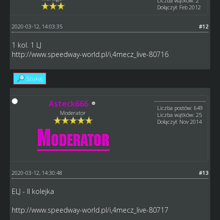
Liczba wątków: 2
Dołączył: Feb 2012
2020-03-12, 14:03:35
#12
1 kol. 1 LJ
http://www.speedway-world.pl/i,4mecz_live-80716
Szukaj
Asteck666
Liczba postów: 649
Moderator
Liczba wątków: 25
Dołączył: Nov 2014
2020-03-12, 14:30:48
#13
ELJ - II kolejka
http://www.speedway-world.pl/i,4mecz_live-80717