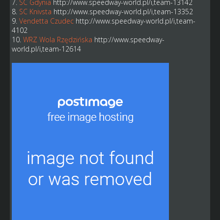
7.
SC Gdynia
http://www.speedway-world.pl/i,team-13142
8.
SC Knivsta
http://www.speedway-world.pl/i,team-13352
9.
Vendetta Czudec
http://www.speedway-world.pl/i,team-
4102
10.
WRZ Wola Rzędzińska
http://www.speedway-
world.pl/i,team-12614