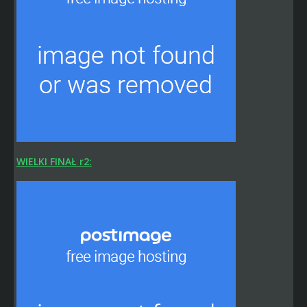
WIELKI FINAŁ r2: