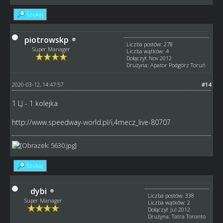
Szukaj
piotrowskp
Liczba postów: 278
Super Manager
Liczba wątków: 4
Dołączył: Nov 2012
Drużyna: Apator Podgórz Toruń
2020-03-12, 14:47:57
#14
1 LJ - 1 kolejka
http://www.speedway-world.pl/i,4mecz_live-80707
Szukaj
dybi
Liczba postów: 338
Super Manager
Liczba wątków: 2
Dołączył: Jul 2012
Drużyna: Tatra Toronto