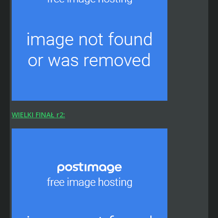
WIELKI FINAŁ r2: