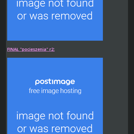
FINAŁ "pocieszenia" r2: