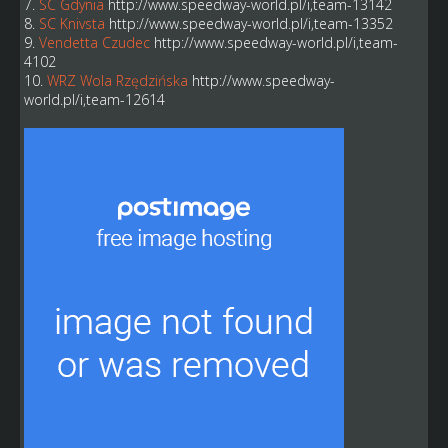
7.
SC Gdynia
http://www.speedway-world.pl/i,team-13142
8.
SC Knivsta
http://www.speedway-world.pl/i,team-13352
9.
Vendetta Czudec
http://www.speedway-world.pl/i,team-
4102
10.
WRZ Wola Rzędzińska
http://www.speedway-
world.pl/i,team-12614