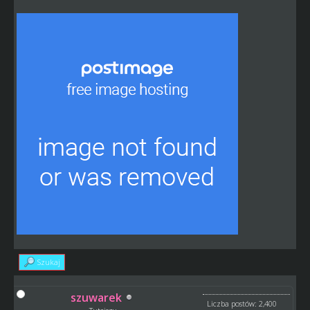
Szukaj
szuwarek
Liczba postów: 2,400