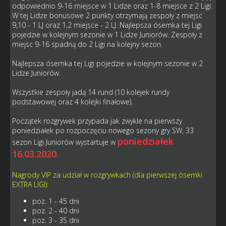
odpowiednio 9-16 miejsce w 1 Lidze oraz 1-8 miejsce z 2 Ligi.
W tej Lidze bonusowe 2 punkty otrzymają zespoły z miejsc
9,10 - 1 LJ oraz 1,2 miejsce - 2 LJ. Najlepsza ósemka tej Ligi
pojedzie w kolejnym sezonie w 1 Lidze Juniorów. Zespoły z
miejsc 9-16 spadną do 2 Ligi na kolejny sezon.
Najlepsza ósemka tej Ligi pojedzie w kolejnym sezonie w 2
Lidze Juniorów.
Wszystkie zespoły jadą 14 rund (10 kolejek rundy
podstawowej oraz 4 kolejki finałowe).
Początek rozgrywek przypada jak zwykle na pierwszy
poniedziałek po rozpoczęciu nowego sezony gry SW, 33
poniedziałek
sezon Ligi Juniorów wystartuje w
16.03.2020
.
Nagrody VIP za udział w rozgrywkach (dla pierwszej ósemki
EXTRA LIGI):
poz. 1 - 45 dni
poz. 2 - 40 dni
poz. 3 - 35 dni