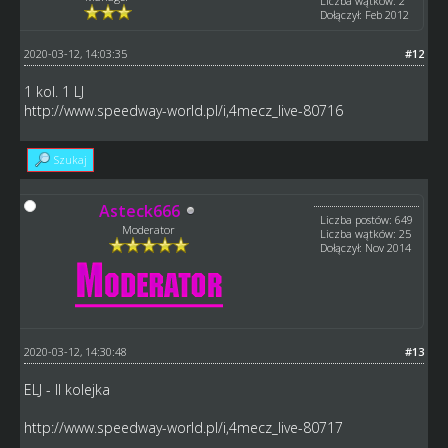
Liczba wątków: 2
Dołączył: Feb 2012
2020-03-12, 14:03:35
#12
1 kol. 1 LJ
http://www.speedway-world.pl/i,4mecz_live-80716
Szukaj
Asteck666
Liczba postów: 649
Moderator
Liczba wątków: 25
Dołączył: Nov 2014
2020-03-12, 14:30:48
#13
ELJ - II kolejka
http://www.speedway-world.pl/i,4mecz_live-80717