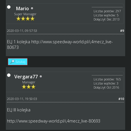
Mario
Liczba postów: 297
Super Manager
Liczba wątków: 5
Dołączył: Dec 2013
2020-03-11, 09:57:53
#9
ELJ 1 kolejka
http://www.speedway-world.pl/i,4mecz_live-
80673
Szukaj
Vergara77
Liczba postów: 165
Manager
Liczba wątków: 3
Dołączył: Oct 2016
2020-03-11, 19:50:03
#10
ELJ III kolejka
http://www.speedway-world.pl/i,4mecz_live-80693