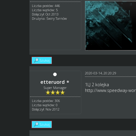
Liczba postów: 446
Liczba wątków: 5
Dołączył: Oct 2013
Drużyna: Świry Tarnów
Szukaj
2020-03-14, 20:20:29
etteruord
1LJ 2 kolejka
Super Manager
http://www.speedway-worl
Liczba postów: 306
Liczba wątków: 0
Dołączył: Nov 2012
Szukaj