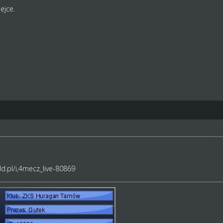
ejce.
d.pl/i,4mecz_live-80869