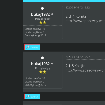
2020-03-14, 12:15:32
bukaj1982
2 LJ -1 Kolejka
Początkujący
http://www.speedway-worl
Liczba postów: 10
Liczba wątków: 0
Dołączył: Aug 2019
Szukaj
2020-03-14, 12:19:27
bukaj1982
2LJ -5 Kolejka
Początkujący
http://www.speedway-worl
Liczba postów: 10
Liczba wątków: 0
Dołączył: Aug 2019
Szukaj