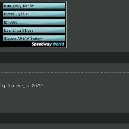
d.pl/i,4mecz_live-80793