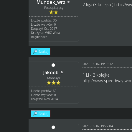
Mundek_wrz
2 liga (3 kolejka )
http://w
Początkujący
Liczba postów: 35
Liczba wątków: 0
Dołączył: Oct 2017
Drużyna: WRZ Wola
Rzędzińska
Szukaj
2020-03-16, 19:18:12
Jakoob
1 LJ - 2 kolejka
Manager
http://www.speedway-worl
Liczba postów: 69
Liczba wątków: 0
Dołączył: Nov 2014
Szukaj
2020-03-16, 19:22:04