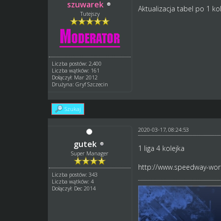
szuwarek
Aktualizacja tabel po 1 kol
Tutejszy
Liczba postów: 2,400
Liczba wątków: 161
Dołączył: Mar 2012
Drużyna: Gryf Szczecin
Szukaj
2020-03-17, 08:24:53
gutek
1 liga 4 kolejka
Super Manager
http://www.speedway-worl
Liczba postów: 343
Liczba wątków: 4
Dołączył: Dec 2014