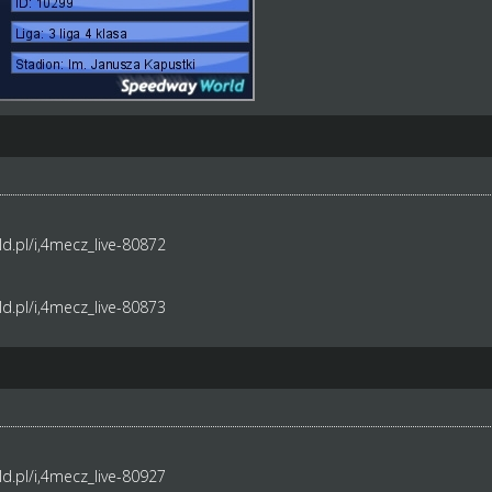
d.pl/i,4mecz_live-80872
d.pl/i,4mecz_live-80873
d.pl/i,4mecz_live-80927