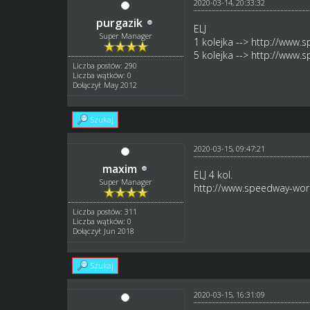
2020-03-14, 20:33:32
purgazik
ELJ
Super Manager
1 kolejka -->
http://www.s
5 kolejka -->
http://www.s
Liczba postów: 290
Liczba wątków: 0
Dołączył: May 2012
Szukaj
2020-03-15, 09:47:21
maxim
ELJ 4 kol.
Super Manager
http://www.speedway-worl
Liczba postów: 311
Liczba wątków: 0
Dołączył: Jun 2018
Szukaj
2020-03-15, 16:31:09