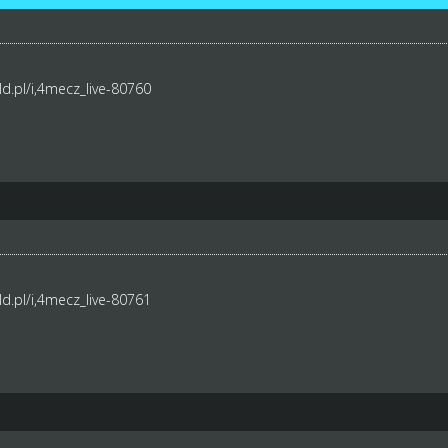
d.pl/i,4mecz_live-80760
d.pl/i,4mecz_live-80761