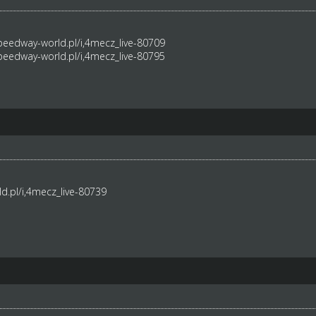
peedway-world.pl/i,4mecz_live-80709
peedway-world.pl/i,4mecz_live-80795
d.pl/i,4mecz_live-80739