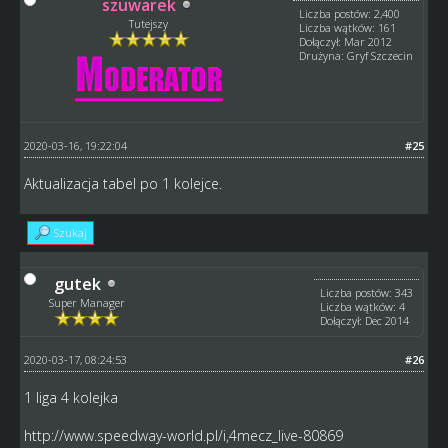
szuwarek
Liczba postów: 2,400
Tutejszy
Liczba wątków: 161
Dołączył: Mar 2012
Drużyna: Gryf Szczecin
2020-03-16, 19:22:04
#25
Aktualizacja tabel po 1 kolejce.
Szukaj
gutek
Liczba postów: 343
Super Manager
Liczba wątków: 4
Dołączył: Dec 2014
2020-03-17, 08:24:53
#26
1 liga 4 kolejka
http://www.speedway-world.pl/i,4mecz_live-80869