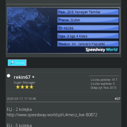
Szukaj
rekin67
Liczba postów: 417
Super Manager
Liczba wątków: 0
Dołączył: Nov 2013
2020-03-17, 11:10:49
#27
ELJ - 2 kolejka
http://www.speedway-world.pl/i,4mecz_live-80872
ELJ - 5 kolejka