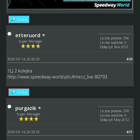
Szukaj
etteruord
Liczba postów: 306
Super Manager
Liczba wątków: 0
Dołączył: Nov 2012
2020-03-14, 20:20:29
#20
1LJ 2 kolejka
http://www.speedway-world.pl/i,4mecz_live-80793
Szukaj
purgazik
Liczba postów: 290
Super Manager
Liczba wątków: 0
Dołączył: May 2012
2020-03-14, 20:33:32
#21