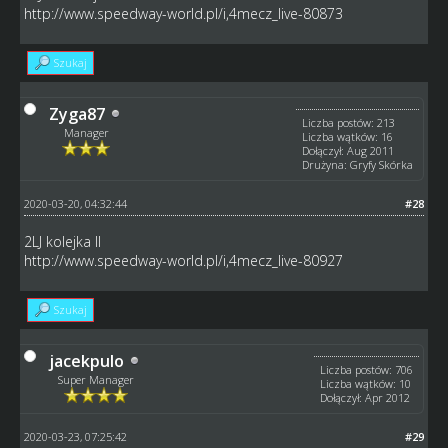
http://www.speedway-world.pl/i,4mecz_live-80873
Szukaj
Zyga87
Liczba postów: 213
Manager
Liczba wątków: 16
Dołączył: Aug 2011
Drużyna: Gryfy Skórka
2020-03-20, 04:32:44
#28
2LJ kolejka II
http://www.speedway-world.pl/i,4mecz_live-80927
Szukaj
jacekpulo
Liczba postów: 706
Super Manager
Liczba wątków: 10
Dołączył: Apr 2012
2020-03-23, 07:25:42
#29