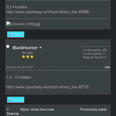
ELJ 4 kolejka
http://www.speedway-world.pl/i,4mecz_live-80986
Szukaj
BlackHunter
Liczba postów: 208
Manager
Liczba wątków: 5
Dołączył: Feb 2015
2020-03-23, 09:15:57
#30
1 LJ - IV kolejka:
http://www.speedway-world.pl/i,4mecz_live-80735
Szukaj
«
Starszy