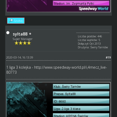
Szukaj
sylta88
Liczba postów: 446
Super Manager
Liczba wątków: 5
Dołączył: Oct 2013
Drużyna: Świry Tarnów
2020-03-14, 16:13:39
#19
1 liga 3 kolejka -
http://www.speedway-world.pl/i,4mecz_live-
80773