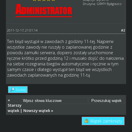
Drużyna: GRYFY Bydgoszcz
2011-12-17, 21:01:14
#2
Ten błąd wystąpił w zawodach z godziny 11-tej. Najpierw
wszystkie zawody nie ruszyły o zaplanowanej godzinie z
powodu zamułki serwera, dopiero zostały uruchomione
ręcznie krótko przed godziną 12 i musiało dojść do nałożenia
na siebie rozegrania biegów automatycznie i ręcznie w tym
samym czasie i dlatego wystąpił ten błąd we wszystkich
zawodach zaplanowanych na godzinę 11-tą
Szukaj
«
Starszy
wątek
|
Nowszy wątek
»
Wątek zamknięty