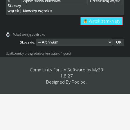
«
Starszy
wątek
|
Nowszy wątek
»
Wątek zamknięty
Pokaż wersję do druku
Skocz do:
Użytkownicy przeglądający ten wątek: 1 gości
Community Forum Software by
MyBB
1.8.27
Designed By
Rooloo
.