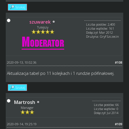
Szukaj
szuwarek
Liczba postów: 2,400
Tutejszy
Liczba wątków: 161
Dołączył: Mar 2012
Drużyna: Gryf Szczecin
2020-09-13, 10:02:36
#108
Aktualizacja tabel po 11 kolejkach i 1 rundzie półfinałowej.
Szukaj
Martrosh
Liczba postów: 66
Manager
Liczba wątków: 0
Dołączył: Jul 2014
2020-09-14, 19:25:19
#109