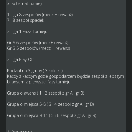
3. Schemat turnieju.
1 Liga 8 zespołów (mecz + rewanż)
7 i 8 zespół spadek
2 Liga 1 Faza Turnieju :
Gr A 6 zespołów (mecz+ rewanż)
Gr B 5 zespołów (mecz + rewanż)
2 Liga Play-Off
Podział na 3 grupy ( 3 kolejki )
Każdy z każdym gdzie gospodarzem będzie zespół z lepszym
bilansem z pierwszej fazy turnieju.
Grupa o awans ( 1 i 2 zespół z gr A i gr B)
Grupa o miejsca 5-8 ( 3 i 4 zespół z gr A i gr B)
Grupa o miejsca 9-11 ( 5 i 6 zespół z gr A i gr B)