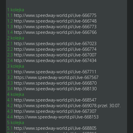
1 kolejka
1.1
http://www.speedway-world.pl/i,live-666775
1.2
http://www.speedway-world.pl/i,live-666748
1.3
http://www.speedway-world.pl/i,live-666773
1.4
http://www.speedway-world.pl/i,live-666766
2 kolejka
2.1
http://www.speedway-world.pl/i,live-667023
2.2
http://www.speedway-world.pl/i,live-666774
2.3
http://www.speedway-world.pl/i,live-667007
2.4
http://www.speedway-world.pl/i,live-667434
3 kolejka
3.1
http://www.speedway-world.pl/i,live-667711
3.2
https://www.speedway-world.pl/i,live-667567
3.3
http://www.speedway-world.pl/i,live-666870
3.4
http://www.speedway-world.pl/i,live-668130
4 kolejka
4.1
http://www.speedway-world.pl/i,live-668547
4.2
http://www.speedway-world.pl/i,live-669078
przel. 30.07.
4.3
http://www.speedway-world.pl/i,live-667307
4.4
https://www.speedway-world.pl/i,live-668153
5 kolejka
5.1
http://www.speedway-world.pl/i,live-668805