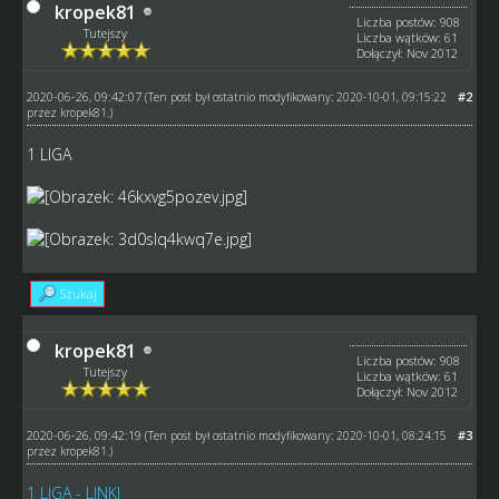
kropek81
Liczba postów: 908
Tutejszy
Liczba wątków: 61
Dołączył: Nov 2012
2020-06-26, 09:42:07
#2
(Ten post był ostatnio modyfikowany: 2020-10-01, 09:15:22
przez
kropek81
.)
1 LIGA
Szukaj
kropek81
Liczba postów: 908
Tutejszy
Liczba wątków: 61
Dołączył: Nov 2012
2020-06-26, 09:42:19
#3
(Ten post był ostatnio modyfikowany: 2020-10-01, 08:24:15
przez
kropek81
.)
1 LIGA - LINKI