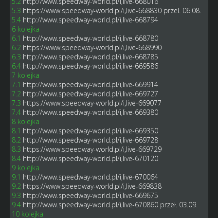
5.2
http://www.speedway-world.pl/i,live-668016
5.3
https://www.speedway-world.pl/i,live-668830
przel. 06.08.
5.4
http://www.speedway-world.pl/i,live-668794
6 kolejka
6.1
http://www.speedway-world.pl/i,live-668780
6.2
https://www.speedway-world.pl/i,live-668990
6.3
http://www.speedway-world.pl/i,live-668785
6.4
http://www.speedway-world.pl/i,live-669586
7 kolejka
7.1
http://www.speedway-world.pl/i,live-669914
7.2
http://www.speedway-world.pl/i,live-669727
7.3
https://www.speedway-world.pl/i,live-669077
7.4
http://www.speedway-world.pl/i,live-669380
8 kolejka
8.1
http://www.speedway-world.pl/i,live-669350
8.2
http://www.speedway-world.pl/i,live-669728
8.3
https://www.speedway-world.pl/i,live-669729
8.4
http://www.speedway-world.pl/i,live-670120
9 kolejka
9.1
http://www.speedway-world.pl/i,live-670064
9.2
https://www.speedway-world.pl/i,live-669838
9.3
http://www.speedway-world.pl/i,live-669675
9.4
http://www.speedway-world.pl/i,live-670860
przeł. 03.09.
10 kolejka