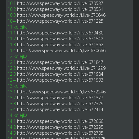
10.1
http://www.speedway-world.pl/i,live-670537
10.2
http://www.speedway-world.pl/i,live-670551
10.3
https://www.speedway-world.pl/i,live-670646
10.4
http://www.speedway-world.pl/i,live-671225
11 kolejka
11.1
http://www.speedway-world.pl/i,live-670480
11.2
http://www.speedway-world.pl/i,live-671542
11.3
http://www.speedway-world.pl/i,live-671362
11.4
https://www.speedway-world.pl/i,live-670666
12 kolejka
12.1
http://www.speedway-world.pl/i,live-671847
12.2
https://www.speedway-world.pl/i,live-671299
12.3
http://www.speedway-world.pl/i,live-671984
12.4
http://www.speedway-world.pl/i,live-671993
13 kolejka
13.1
https://www.speedway-world.pl/i,live-672246
13.2
http://www.speedway-world.pl/i,live-671377
13.3
http://www.speedway-world.pl/i,live-672329
13.4
http://www.speedway-world.pl/i,live-672414
14 kolejka
14.1
http://www.speedway-world.pl/i,live-672660
14.2
http://www.speedway-world.pl/i,live-672395
14.3
http://www.speedway-world.pl/i,live-672705
14.4
https://www.speedway-world.pl/i,live-671775