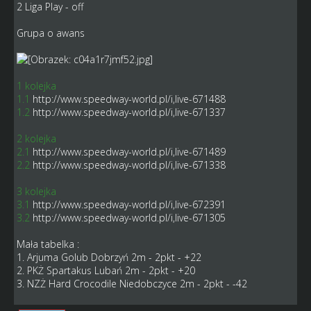
2 Liga Play - off
Grupa o awans
1 kolejka
1.1
http://www.speedway-world.pl/i,live-671488
1.2
http://www.speedway-world.pl/i,live-671337
2 kolejka
2.1
http://www.speedway-world.pl/i,live-671489
2.2
http://www.speedway-world.pl/i,live-671338
3 kolejka
3.1
http://www.speedway-world.pl/i,live-672391
3.2
http://www.speedway-world.pl/i,live-671305
Mała tabelka :
1. Arjuma Golub Dobrzyń 2m - 2pkt - +22
2. PKŻ Spartakus Lubań 2m - 2pkt - +20
3. NZŻ Hard Crocodile Niedobczyce 2m - 2pkt - -42