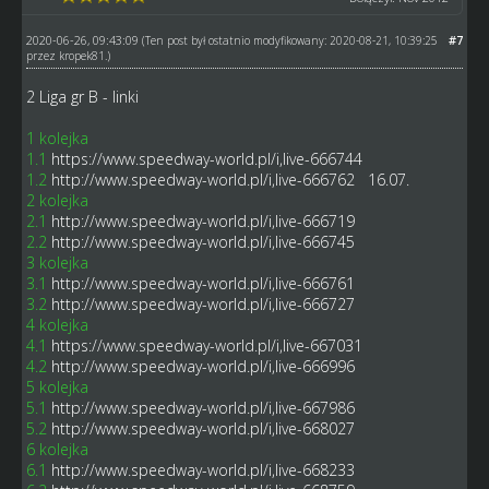
2020-06-26, 09:43:09
#7
(Ten post był ostatnio modyfikowany: 2020-08-21, 10:39:25
przez
kropek81
.)
2 Liga gr B - linki
1 kolejka
1.1
https://www.speedway-world.pl/i,live-666744
1.2
http://www.speedway-world.pl/i,live-666762
16.07.
2 kolejka
2.1
http://www.speedway-world.pl/i,live-666719
2.2
http://www.speedway-world.pl/i,live-666745
3 kolejka
3.1
http://www.speedway-world.pl/i,live-666761
3.2
http://www.speedway-world.pl/i,live-666727
4 kolejka
4.1
https://www.speedway-world.pl/i,live-667031
4.2
http://www.speedway-world.pl/i,live-666996
5 kolejka
5.1
http://www.speedway-world.pl/i,live-667986
5.2
http://www.speedway-world.pl/i,live-668027
6 kolejka
6.1
http://www.speedway-world.pl/i,live-668233