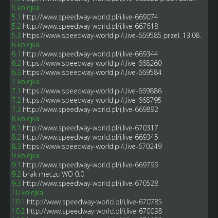
5 kolejka
5.1
http://www.speedway-world.pl/i,live-669074
5.2
http://www.speedway-world.pl/i,live-667618
5.3
https://www.speedway-world.pl/i,live-669585
przel. 13.08.
6 kolejka
6.1
http://www.speedway-world.pl/i,live-669344
6.2
https://www.speedway-world.pl/i,live-668260
6.3
https://www.speedway-world.pl/i,live-669584
7 kolejka
7.1
https://www.speedway-world.pl/i,live-669886
7.2
https://www.speedway-world.pl/i,live-668795
7.3
http://www.speedway-world.pl/i,live-669892
8 kolejka
8.1
http://www.speedway-world.pl/i,live-670317
8.2
http://www.speedway-world.pl/i,live-669345
8.3
https://www.speedway-world.pl/i,live-670249
9 kolejka
9.1
http://www.speedway-world.pl/i,live-669799
9.2
brak meczu WO 0:0
9.3
http://www.speedway-world.pl/i,live-670528
10 kolejka
10.1
http://www.speedway-world.pl/i,live-670785
10.2
http://www.speedway-world.pl/i,live-670098