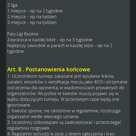
2 liga:
1 miejsce - vip na 2 tygodnie
2 miejsce - vip na tydzień
3 miejsce - vip na tydzień
Pary Ligi Rezerw:
Zwyciezca w kazdej lidze - vip na 3 tygodnie
Najlepszy zawodnik w parach w kazdej lidze - vip na 2
tygodnie
Art. 8 . Postanowienia końcowe
1. Uczestnikom turnieju zakazane jest wysyłanie linków,
zażaleń, wniosków o weryfikacje meczu jako 40:0 i otrzymanie
ostrzeżenia dla oponenta, w wiadomościach prywatnych do
organizatorów. Wszystkie te kwestie muszą pojawić się w
wątku dotyczącym turnieju. W przeciwnym razie będą one
ignorowane.
2. Kwestie sporne, nie określone w regulaminie, rozstrzyga
organizator wedle własnego uznania.
3. Uczestnicy zobowiązani są zaakceptować i przestrzegać
regulaminu rozgrywek.
4. Regulamin wchodzi w życie z dniem ogłoszenia i traci