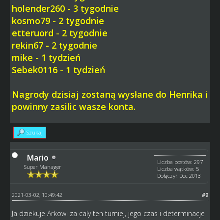
holender260 - 3 tygodnie
kosmo79 - 2 tygodnie
etteruord - 2 tygodnie
rekin67 - 2 tygodnie
mike - 1 tydzień
Sebek0116 - 1 tydzień
Nagrody dzisiaj zostaną wysłane do Henrika i
powinny zasilic wasze konta.
Szukaj
Mario
Liczba postów: 297
Super Manager
Liczba wątków: 5
Dołączył: Dec 2013
2021-03-02, 10:49:42
#9
Ja dziekuje Arkowi za caly ten turniej, jego czas i determinacje