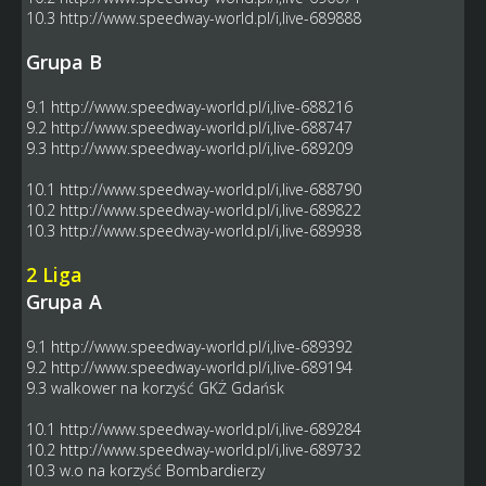
10.3
http://www.speedway-world.pl/i,live-689888
Grupa B
9.1
http://www.speedway-world.pl/i,live-688216
9.2
http://www.speedway-world.pl/i,live-688747
9.3
http://www.speedway-world.pl/i,live-689209
10.1
http://www.speedway-world.pl/i,live-688790
10.2
http://www.speedway-world.pl/i,live-689822
10.3
http://www.speedway-world.pl/i,live-689938
2 Liga
Grupa A
9.1
http://www.speedway-world.pl/i,live-689392
9.2
http://www.speedway-world.pl/i,live-689194
9.3 walkower na korzyść GKŻ Gdańsk
10.1
http://www.speedway-world.pl/i,live-689284
10.2
http://www.speedway-world.pl/i,live-689732
10.3 w.o na korzyść Bombardierzy