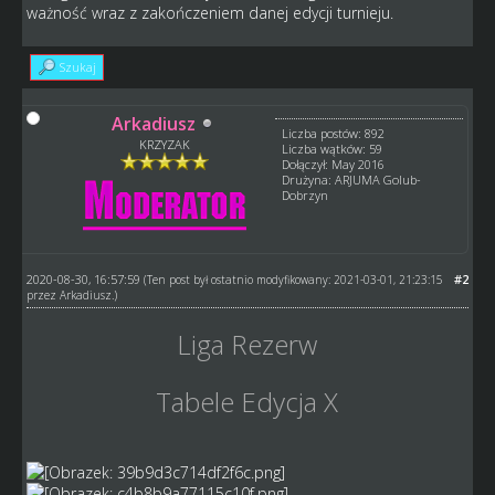
ważność wraz z zakończeniem danej edycji turnieju.
Szukaj
Arkadiusz
Liczba postów: 892
KRZYZAK
Liczba wątków: 59
Dołączył: May 2016
Drużyna: ARJUMA Golub-
Dobrzyn
2020-08-30, 16:57:59
#2
(Ten post był ostatnio modyfikowany: 2021-03-01, 21:23:15
przez
Arkadiusz
.)
Liga Rezerw
Tabele Edycja X