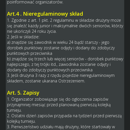
poinformować organizatorów.
Art.4 . Nieregulaminowy skład
1. Zgodnie z art. 1 pkt. 2 regulaminu w składzie drużyny może
się znaleźć każdy junior i maksymalnie dwóch seniorów, którzy
nie ukończyli 24 roku życia.
2. Jeśli w składzie:
a) znajdzie się zawodnik w wieku 24 bądź starszy - jego
dorobek punktowy zostanie odjęty i dodany do zdobyczy
punktowych przeciwnika
b) znajdzie się trzech lub więcej seniorów - dorobek punktowy
najlepszego, z tej trójki itd., zawodnika zostanie odjęty i
dodany do zdobyczy punktowych przeciwnika
3. Jeśli drużyna 3 razy z rzędu pojedzie nieregulaminowym
składem, zostanie ukarana Ostrzeżeniem.
Art. 5. Zapisy
1. Organizator zobowiązuje się do ogłoszenia zapisów
przynajmniej miesiąc przed planowaną pierwszą kolejką
turnieju.
2. Ostatni dzień zapisów przypada na tydzień przed pierwszą
kolejką turnieju.
3. Pierwszeństwo udziału mają drużyny, które startowały w