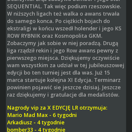
SEQUENTIAL. Tak więc podium rzeszowskie.
W niższych ligach też walka o awans trwała
do samego konca. Po ciężkich bojach do
ekstraligi w końcu wszedł holender i jego KS
ROW RYBNIK oraz Kosmopolita GKM.
Zobaczymy jak sobie w niej poradzą. Drugą
liga rządził rekin i jego Row awans pewny z
pierwszego miejsca. Dziękujemy oczywiście
wam wszystkim za udział w tej jubileuszowej
edycji bo ten turniej jest dla was. Już 15
marca startuje kolejna XI Edycja. Terminarz
powinien pojawić sie jeszcze dzisiaj. Jeszcze
raz dziękujemy i gratulacje dla medalistów.
Nagrody vip za X EDYCJĘ LR otrzymuja:
Mario Mad Max - 6 tygodni
Arkadiusz - 4 tygodnie
bomber33 - 4 tygodnie