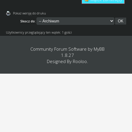
Pokaż wersję do druku
Skocz do:
Użytkownicy przeglądający ten wątek: 1 gości
Community Forum Software by
MyBB
1.8.27
Designed By
Rooloo
.