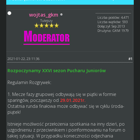
wojtas_gkm
Liczba postów: 4,471
Tutejszy
Liczba wątków: 593
Dołączył: Sep 2013
Drużyna: GKM 1979
2021-01-22, 23:11:36
#1
Rozpoczynamy XXVI sezon Pucharu Juniorów
Regulamin Rozgrywek:
1. Mecze fazy grupowej odbywają się w piątki w formie
sparingów, począwszy od
29.01.2021r.
Ostatnia runda finałowa może odbywać się w cyklu środa-
piątek!
Istnieje możliwość przełożenia spotkania na inny dzień, po
uzgodnieniu z przeciwnikiem i poinformowaniu na forum o
takiej sytuacji. W przypadku konieczności odjechania