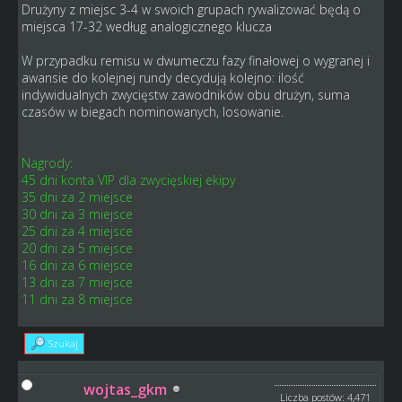
Drużyny z miejsc 3-4 w swoich grupach rywalizować będą o
miejsca 17-32 według analogicznego klucza
W przypadku remisu w dwumeczu fazy finałowej o wygranej i
awansie do kolejnej rundy decydują kolejno: ilość
indywidualnych zwycięstw zawodników obu drużyn, suma
czasów w biegach nominowanych, losowanie.
Nagrody:
45 dni konta VIP dla zwycięskiej ekipy
35 dni za 2 miejsce
30 dni za 3 miejsce
25 dni za 4 miejsce
20 dni za 5 miejsce
16 dni za 6 miejsce
13 dni za 7 miejsce
11 dni za 8 miejsce
Szukaj
wojtas_gkm
Liczba postów: 4,471