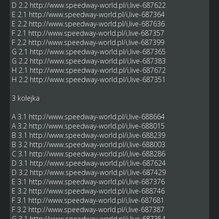
D 2.2
http://www.speedway-world.pl/i,live-687622
E 2.1
http://www.speedway-world.pl/i,live-687364
E 2.2
http://www.speedway-world.pl/i,live-687636
F 2.1
http://www.speedway-world.pl/i,live-687357
F 2.2
http://www.speedway-world.pl/i,live-687399
G 2.1
http://www.speedway-world.pl/i,live-687365
G 2.2
http://www.speedway-world.pl/i,live-687383
H 2.1
http://www.speedway-world.pl/i,live-687672
H 2.2
http://www.speedway-world.pl/i,live-687351
3 kolejka
A 3.1
http://www.speedway-world.pl/i,live-688664
A 3.2
http://www.speedway-world.pl/i,live-688015
B 3.1
http://www.speedway-world.pl/i,live-688239
B 3.2
http://www.speedway-world.pl/i,live-688003
C 3.1
http://www.speedway-world.pl/i,live-688286
D 3.1
http://www.speedway-world.pl/i,live-687624
D 3.2
http://www.speedway-world.pl/i,live-687429
E 3.1
http://www.speedway-world.pl/i,live-687376
E 3.2
http://www.speedway-world.pl/i,live-688746
F 3.1
http://www.speedway-world.pl/i,live-687681
F 3.2
http://www.speedway-world.pl/i,live-687387
G 3.1
http://www.speedway-world.pl/i,live-687354