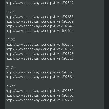
http://www.speedway-world.pl/i,live-692512
13-16
http://www.speedway-world.pl/i,live-692658
http://www.speedway-world.pl/i,live-692659
http://www.speedway-world.pl/i,live-692648
http://www.speedway-world.pl/i,live-692649
17-20
http://www.speedway-world.pl/i,live-692572
http://www.speedway-world.pl/i,live-692573
http://www.speedway-world.pl/i,live-692525
http://www.speedway-world.pl/i,live-692526
21-24
http://www.speedway-world.pl/i,live-692563
http://www.speedway-world.pl/i,live-692564
25-28
http://www.speedway-world.pl/i,live-692559
http://www.speedway-world.pl/i,live-692765
http://www.speedway-world.pl/i,live-692766