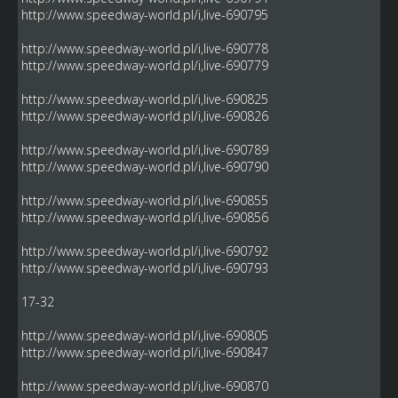
http://www.speedway-world.pl/i,live-690795
http://www.speedway-world.pl/i,live-690778
http://www.speedway-world.pl/i,live-690779
http://www.speedway-world.pl/i,live-690825
http://www.speedway-world.pl/i,live-690826
http://www.speedway-world.pl/i,live-690789
http://www.speedway-world.pl/i,live-690790
http://www.speedway-world.pl/i,live-690855
http://www.speedway-world.pl/i,live-690856
http://www.speedway-world.pl/i,live-690792
http://www.speedway-world.pl/i,live-690793
17-32
http://www.speedway-world.pl/i,live-690805
http://www.speedway-world.pl/i,live-690847
http://www.speedway-world.pl/i,live-690870