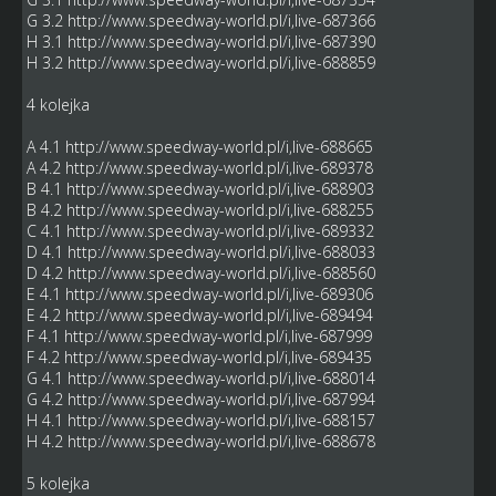
G 3.2
http://www.speedway-world.pl/i,live-687366
H 3.1
http://www.speedway-world.pl/i,live-687390
H 3.2
http://www.speedway-world.pl/i,live-688859
4 kolejka
A 4.1
http://www.speedway-world.pl/i,live-688665
A 4.2
http://www.speedway-world.pl/i,live-689378
B 4.1
http://www.speedway-world.pl/i,live-688903
B 4.2
http://www.speedway-world.pl/i,live-688255
C 4.1
http://www.speedway-world.pl/i,live-689332
D 4.1
http://www.speedway-world.pl/i,live-688033
D 4.2
http://www.speedway-world.pl/i,live-688560
E 4.1
http://www.speedway-world.pl/i,live-689306
E 4.2
http://www.speedway-world.pl/i,live-689494
F 4.1
http://www.speedway-world.pl/i,live-687999
F 4.2
http://www.speedway-world.pl/i,live-689435
G 4.1
http://www.speedway-world.pl/i,live-688014
G 4.2
http://www.speedway-world.pl/i,live-687994
H 4.1
http://www.speedway-world.pl/i,live-688157
H 4.2
http://www.speedway-world.pl/i,live-688678
5 kolejka