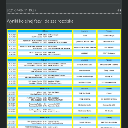
2021-04-06, 11:19:27
#9
Wyniki kolejnej fazy i dalsza rozpiska