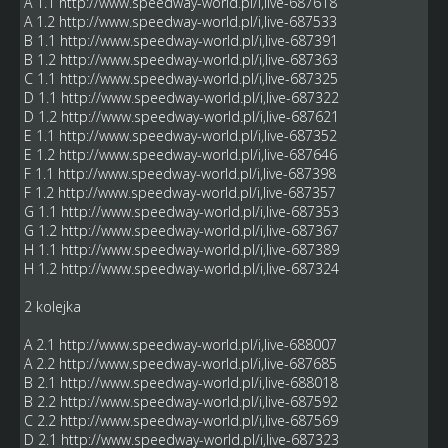
A 1.1
http://www.speedway-world.pl/i,live-687618
A 1.2
http://www.speedway-world.pl/i,live-687533
B 1.1
http://www.speedway-world.pl/i,live-687391
B 1.2
http://www.speedway-world.pl/i,live-687363
C 1.1
http://www.speedway-world.pl/i,live-687325
D 1.1
http://www.speedway-world.pl/i,live-687322
D 1.2
http://www.speedway-world.pl/i,live-687621
E 1.1
http://www.speedway-world.pl/i,live-687352
E 1.2
http://www.speedway-world.pl/i,live-687646
F 1.1
http://www.speedway-world.pl/i,live-687398
F 1.2
http://www.speedway-world.pl/i,live-687357
G 1.1
http://www.speedway-world.pl/i,live-687353
G 1.2
http://www.speedway-world.pl/i,live-687367
H 1.1
http://www.speedway-world.pl/i,live-687389
H 1.2
http://www.speedway-world.pl/i,live-687324
2 kolejka
A 2.1
http://www.speedway-world.pl/i,live-688007
A 2.2
http://www.speedway-world.pl/i,live-687685
B 2.1
http://www.speedway-world.pl/i,live-688018
B 2.2
http://www.speedway-world.pl/i,live-687592
C 2.2
http://www.speedway-world.pl/i,live-687569
D 2.1
http://www.speedway-world.pl/i,live-687323