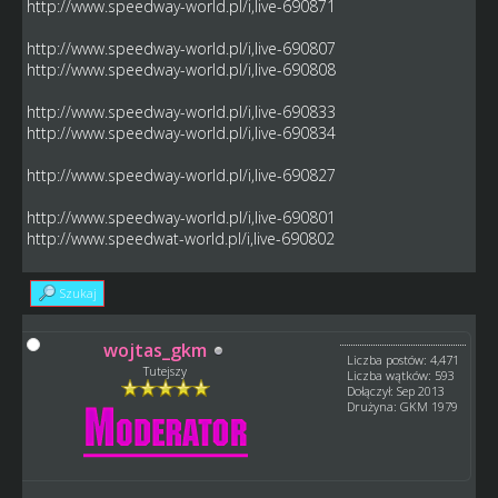
http://www.speedway-world.pl/i,live-690871
http://www.speedway-world.pl/i,live-690807
http://www.speedway-world.pl/i,live-690808
http://www.speedway-world.pl/i,live-690833
http://www.speedway-world.pl/i,live-690834
http://www.speedway-world.pl/i,live-690827
http://www.speedway-world.pl/i,live-690801
http://www.speedwat-world.pl/i,live-690802
Szukaj
wojtas_gkm
Liczba postów: 4,471
Tutejszy
Liczba wątków: 593
Dołączył: Sep 2013
Drużyna: GKM 1979