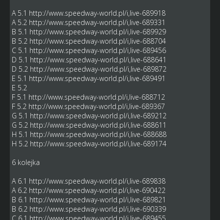
A 5.1
http://www.speedway-world.pl/i,live-689918
A 5.2
http://www.speedway-world.pl/i,live-689331
B 5.1
http://www.speedway-world.pl/i,live-689929
B 5.2
http://www.speedway-world.pl/i,live-688704
C 5.1
http://www.speedway-world.pl/i,live-689456
D 5.1
http://www.speedway-world.pl/i,live-688641
D 5.2
http://www.speedway-world.pl/i,live-689872
E 5.1
http://www.speedway-world.pl/i,live-689491
E 5.2
F 5.1
http://www.speedway-world.pl/i,live-688712
F 5.2
http://www.speedway-world.pl/i,live-689367
G 5.1
http://www.speedway-world.pl/i,live-689212
G 5.2
http://www.speedway-world.pl/i,live-688611
H 5.1
http://www.speedway-world.pl/i,live-688688
H 5.2
http://www.speedway-world.pl/i,live-689174
6 kolejka
A 6.1
http://www.speedway-world.pl/i,live-689838
A 6.2
http://www.speedway-world.pl/i,live-690422
B 6.1
http://www.speedway-world.pl/i,live-689821
B 6.2
http://www.speedway-world.pl/i,live-690339
C 6.1
http://www.speedway-world.pl/i,live-689455