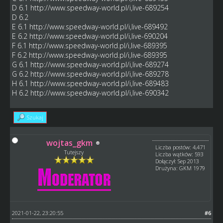
D 6.1
http://www.speedway-world.pl/i,live-689254
D 6.2
E 6.1
http://www.speedway-world.pl/i,live-689492
E 6.2
http://www.speedway-world.pl/i,live-690204
F 6.1
http://www.speedway-world.pl/i,live-689395
F 6.2
http://www.speedway-world.pl/i,live-689395
G 6.1
http://www.speedway-world.pl/i,live-689274
G 6.2
http://www.speedway-world.pl/i,live-689278
H 6.1
http://www.speedway-world.pl/i,live-689483
H 6.2
http://www.speedway-world.pl/i,live-690342
Szukaj
wojtas_gkm
Liczba postów: 4,471
Tutejszy
Liczba wątków: 593
Dołączył: Sep 2013
Drużyna: GKM 1979
2021-01-22, 23:20:55
#6