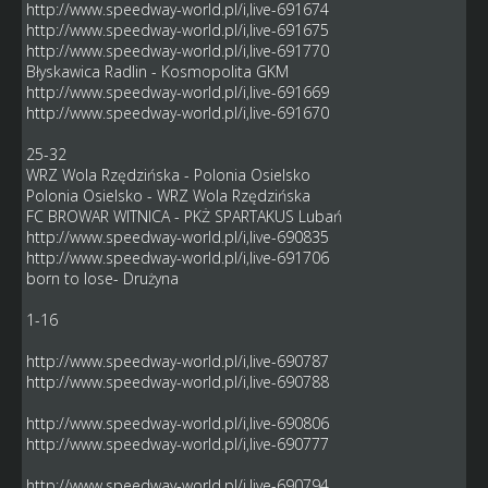
http://www.speedway-world.pl/i,live-691674
http://www.speedway-world.pl/i,live-691675
http://www.speedway-world.pl/i,live-691770
Błyskawica Radlin - Kosmopolita GKM
http://www.speedway-world.pl/i,live-691669
http://www.speedway-world.pl/i,live-691670
25-32
WRZ Wola Rzędzińska - Polonia Osielsko
Polonia Osielsko - WRZ Wola Rzędzińska
FC BROWAR WITNICA - PKŻ SPARTAKUS Lubań
http://www.speedway-world.pl/i,live-690835
http://www.speedway-world.pl/i,live-691706
born to lose- Drużyna
1-16
http://www.speedway-world.pl/i,live-690787
http://www.speedway-world.pl/i,live-690788
http://www.speedway-world.pl/i,live-690806
http://www.speedway-world.pl/i,live-690777
http://www.speedway-world.pl/i,live-690794