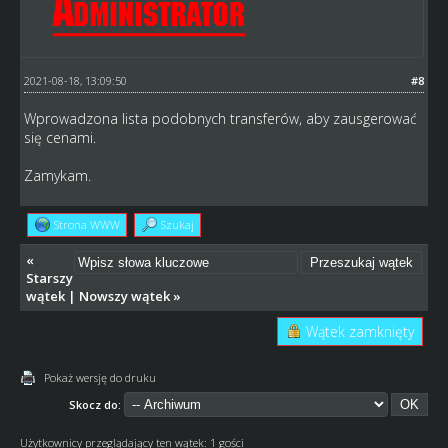
2021-08-18, 13:09:50
#8
Wprowadzona lista podobnych transferów, aby zausgerować
się cenami.
Zamykam.
Strona WWW
Szukaj
«
Starszy
wątek
|
Nowszy wątek
»
Wątek zamknięty
Pokaż wersję do druku
Skocz do:
Użytkownicy przeglądający ten wątek: 1 gości