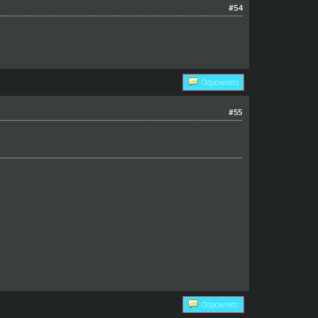
#54
Odpowiedz
#55
Odpowiedz