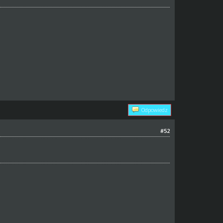
Odpowiedz
#52