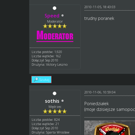
2010-11-05, 18:43:03
Speed
trudny poranek
Moderator
Liczba postów: 1,920
Liczba wątków: 162
Dołączył: Sep 2010
Drużyna: Victory Leszno
Szukaj
2010-11-06, 10:59:04
sothis
Poniedziałek
Mędrzec
(moje dzisiejsze samopoc
Liczba postów: 824
Liczba wątków: 21
Dołączył: Sep 2010
Drużyna: Sparta Wrocław