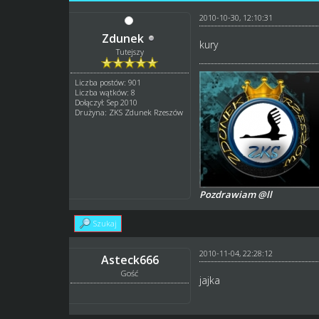
2010-10-30, 12:10:31
Zdunek
kury
Tutejszy
Liczba postów: 901
Liczba wątków: 8
Dołączył: Sep 2010
Drużyna: ZKS Zdunek Rzeszów
Pozdrawiam @ll
Szukaj
2010-11-04, 22:28:12
Asteck666
Gość
jajka