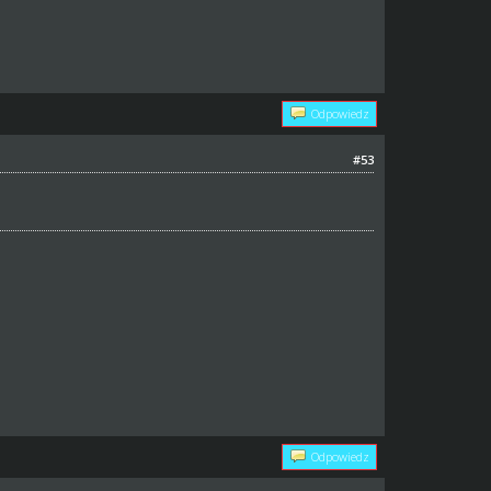
Odpowiedz
#53
Odpowiedz