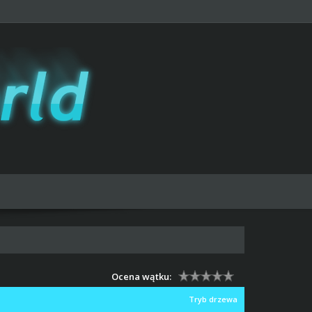
Ocena wątku:
Tryb drzewa