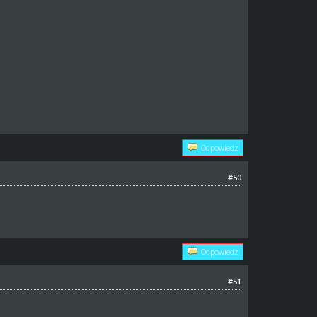
Odpowiedz
#50
Odpowiedz
#51