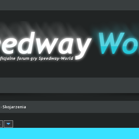
Skojarzenia
›
»