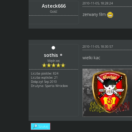
2010-11-05, 18:28:24
Asteck666
Gość
zerwany film
2010-11-05, 18:30:57
sothis
wielki kac
Mędrzec
Liczba postów: 824
Liczba wątków: 21
Dołączył: Sep 2010
Drużyna: Sparta Wrocław
Szukaj