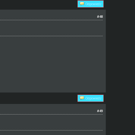
Odpowiedz
#48
Odpowiedz
#49