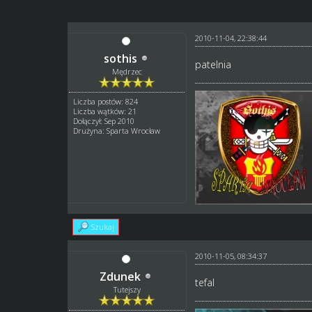
2010-11-04, 22:38:44
sothis
patelnia
Mędrzec
Liczba postów: 824
Liczba wątków: 21
Dołączył: Sep 2010
Drużyna: Sparta Wrocław
Szukaj
2010-11-05, 08:34:37
Zdunek
tefal
Tutejszy