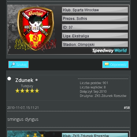
Szukaj
Odpowiedz
Zdunek
Liczba postów: 901
Tutejszy
Liczba wątków: 8
Dołączył: Sep 2010
Drużyna: ZKS Zdunek Rzeszów
2010-11-07, 15:11:21
#58
smingus dyngus