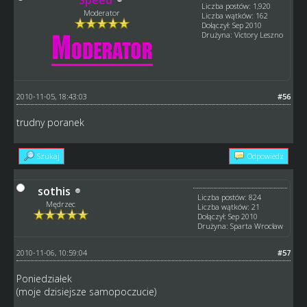
Liczba postów: 1,920
Moderator
Liczba wątków: 162
Dołączył: Sep 2010
Drużyna: Victory Leszno
2010-11-05, 18:43:03
#56
trudny poranek
Szukaj
Odpowiedz
sothis
Liczba postów: 824
Mędrzec
Liczba wątków: 21
Dołączył: Sep 2010
Drużyna: Sparta Wrocław
2010-11-06, 10:59:04
#57
Poniedziałek
(moje dzisiejsze samopoczucie)