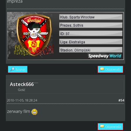
impreza
Szukaj
Odpowiedz
Asteck666
Gość
2010-11-05, 18:28:24
#54
zerwany film
Odpowiedz