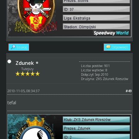
Szukaj
Odpowiedz
Zdunek
Liczba postów: 901
Tutejszy
Liczba wątków: 8
Dołączył: Sep 2010
Drużyna: ZKS Zdunek Rzeszów
2010-11-05, 08:34:37
#49
tefal