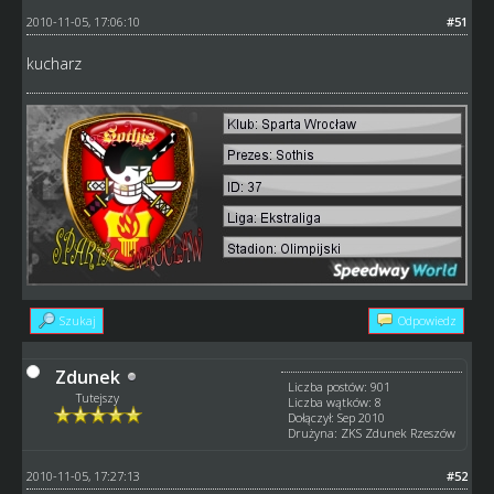
2010-11-05, 17:06:10
#51
kucharz
Szukaj
Odpowiedz
Zdunek
Liczba postów: 901
Tutejszy
Liczba wątków: 8
Dołączył: Sep 2010
Drużyna: ZKS Zdunek Rzeszów
2010-11-05, 17:27:13
#52