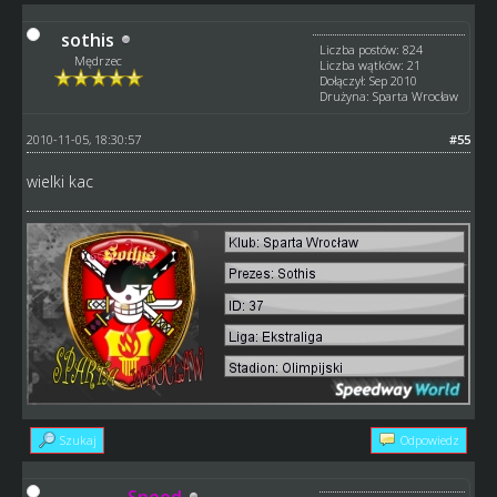
sothis
Liczba postów: 824
Mędrzec
Liczba wątków: 21
Dołączył: Sep 2010
Drużyna: Sparta Wrocław
2010-11-05, 18:30:57
#55
wielki kac
Szukaj
Odpowiedz
Speed