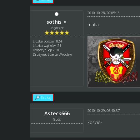
2010-10-28, 20:05:18
sothis
mafia
Mędrzec
Liczba postów: 824
Liczba wątków: 21
Dołączył: Sep 2010
Drużyna: Sparta Wrocław
Szukaj
2010-10-29, 06:40:37
Asteck666
Gość
kościół