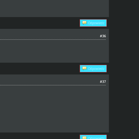
Odpowiedz
#36
Odpowiedz
#37
Odpowiedz