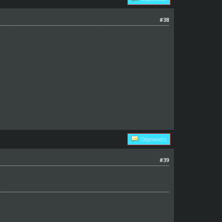
#38
Odpowiedz
#39