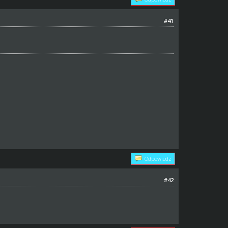
#41
Odpowiedz
#42