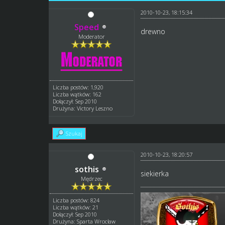
2010-10-23, 18:15:34
Speed
drewno
Moderator
Liczba postów: 1,920
Liczba wątków: 162
Dołączył: Sep 2010
Drużyna: Victory Leszno
Szukaj
2010-10-23, 18:20:57
sothis
siekierka
Mędrzec
Liczba postów: 824
Liczba wątków: 21
Dołączył: Sep 2010
Drużyna: Sparta Wrocław