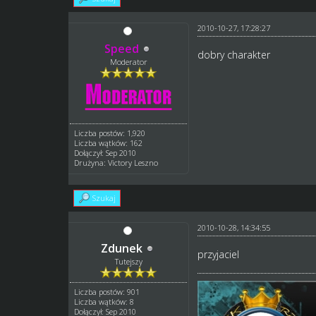
2010-10-27, 17:28:27
Speed
dobry charakter
Moderator
Liczba postów: 1,920
Liczba wątków: 162
Dołączył: Sep 2010
Drużyna: Victory Leszno
Szukaj
2010-10-28, 14:34:55
Zdunek
przyjaciel
Tutejszy
Liczba postów: 901
Liczba wątków: 8
Dołączył: Sep 2010