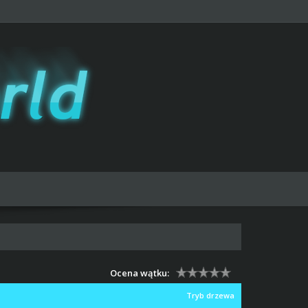
Ocena wątku:
Tryb drzewa