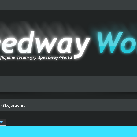
Skojarzenia
›