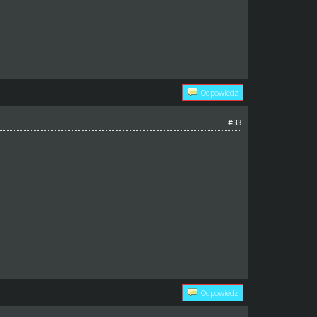
Odpowiedz
#33
Odpowiedz