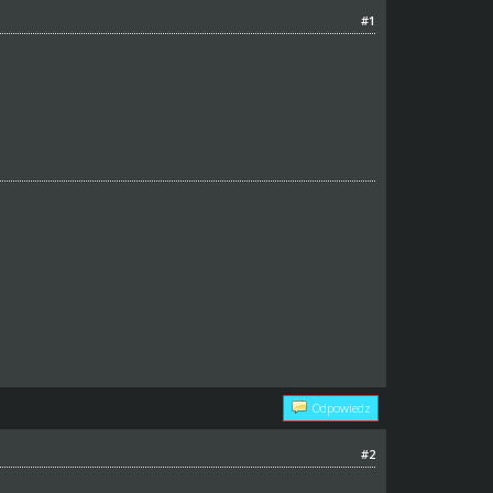
#1
Odpowiedz
#2