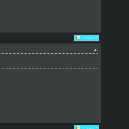
Odpowiedz
#9
Odpowiedz