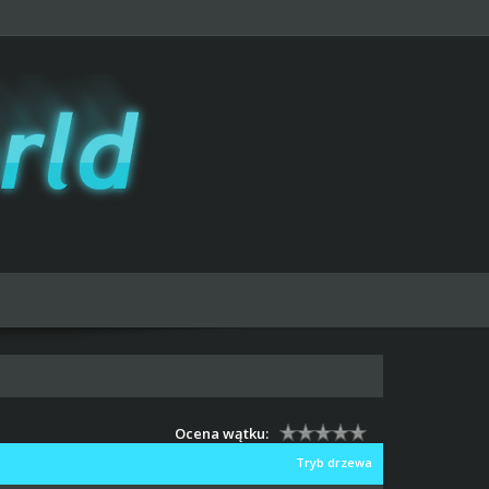
Ocena wątku:
Tryb drzewa