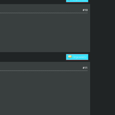
#10
Odpowiedz
#11