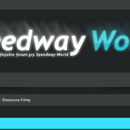
Śmieszne Filmy
›