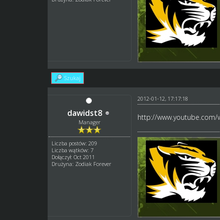
Szukaj
2012-01-12, 17:17:18
dawidst8
http://www.youtube.com/
Manager
Liczba postów: 209
Liczba wątków: 7
Dołączył: Oct 2011
Drużyna: Zodiak Forever