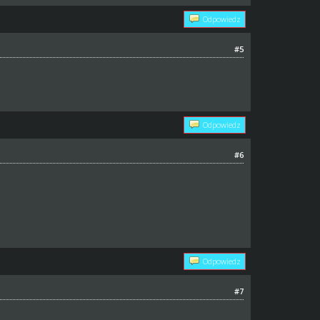
Odpowiedz
#5
Odpowiedz
#6
Odpowiedz
#7