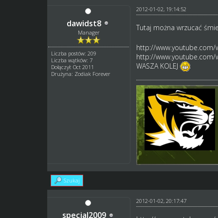
2012-01-02, 19:14:52
dawidst8
Tutaj można wrzucać śmie
Manager
http://www.youtube.com/
Liczba postów: 209
http://www.youtube.com
Liczba wątków: 7
WASZA KOLEJ
Dołączył: Oct 2011
Drużyna: Zodiak Forever
Szukaj
2012-01-02, 20:17:47
specjal2009