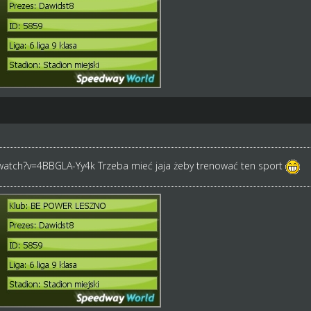
watch?v=4BBGLA-Yy4k
Trzeba mieć jaja żeby trenować ten sport