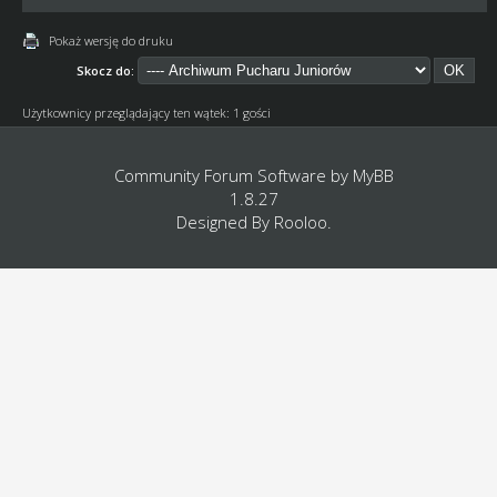
Pokaż wersję do druku
Skocz do:
Użytkownicy przeglądający ten wątek: 1 gości
Community Forum Software by
MyBB
1.8.27
Designed By
Rooloo
.