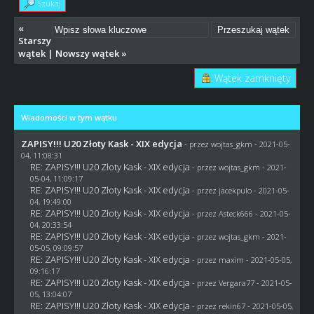
Szukaj
«
Starszy
wątek
|
Nowszy wątek
»
Wątek zamknięty
Wiadomości w tym wątku
ZAPISY!!! U20 Złoty Kask - XIX edycja
- przez
wojtas_gkm
- 2021-05-
04, 11:08:31
RE: ZAPISY!!! U20 Złoty Kask - XIX edycja
- przez
wojtas_gkm
- 2021-
05-04, 11:09:17
RE: ZAPISY!!! U20 Złoty Kask - XIX edycja
- przez
jacekpulo
- 2021-05-
04, 19:49:00
RE: ZAPISY!!! U20 Złoty Kask - XIX edycja
- przez
Asteck666
- 2021-05-
04, 20:33:54
RE: ZAPISY!!! U20 Złoty Kask - XIX edycja
- przez
wojtas_gkm
- 2021-
05-05, 09:09:57
RE: ZAPISY!!! U20 Złoty Kask - XIX edycja
- przez
maxim
- 2021-05-05,
09:16:17
RE: ZAPISY!!! U20 Złoty Kask - XIX edycja
- przez
Vergara77
- 2021-05-
05, 13:04:07
RE: ZAPISY!!! U20 Złoty Kask - XIX edycja
- przez
rekin67
- 2021-05-05,