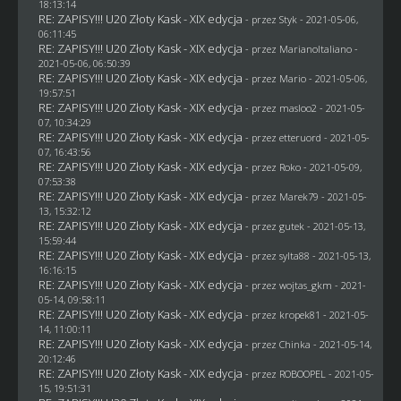
18:13:14
RE: ZAPISY!!! U20 Złoty Kask - XIX edycja
- przez
Styk
- 2021-05-06,
06:11:45
RE: ZAPISY!!! U20 Złoty Kask - XIX edycja
- przez
MarianoItaliano
-
2021-05-06, 06:50:39
RE: ZAPISY!!! U20 Złoty Kask - XIX edycja
- przez
Mario
- 2021-05-06,
19:57:51
RE: ZAPISY!!! U20 Złoty Kask - XIX edycja
- przez
masloo2
- 2021-05-
07, 10:34:29
RE: ZAPISY!!! U20 Złoty Kask - XIX edycja
- przez
etteruord
- 2021-05-
07, 16:43:56
RE: ZAPISY!!! U20 Złoty Kask - XIX edycja
- przez
Roko
- 2021-05-09,
07:53:38
RE: ZAPISY!!! U20 Złoty Kask - XIX edycja
- przez
Marek79
- 2021-05-
13, 15:32:12
RE: ZAPISY!!! U20 Złoty Kask - XIX edycja
- przez
gutek
- 2021-05-13,
15:59:44
RE: ZAPISY!!! U20 Złoty Kask - XIX edycja
- przez
sylta88
- 2021-05-13,
16:16:15
RE: ZAPISY!!! U20 Złoty Kask - XIX edycja
- przez
wojtas_gkm
- 2021-
05-14, 09:58:11
RE: ZAPISY!!! U20 Złoty Kask - XIX edycja
- przez
kropek81
- 2021-05-
14, 11:00:11
RE: ZAPISY!!! U20 Złoty Kask - XIX edycja
- przez
Chinka
- 2021-05-14,
20:12:46
RE: ZAPISY!!! U20 Złoty Kask - XIX edycja
- przez
ROBOOPEL
- 2021-05-
15, 19:51:31