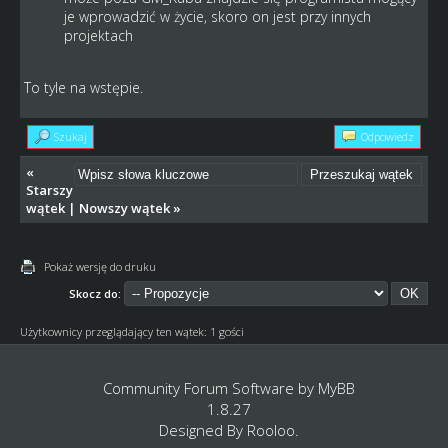
je wprowadzić w życie, skoro on jest przy innych
projektach
To tyle na wstępie.
Szukaj
Odpowiedz
«
Starszy
wątek
|
Nowszy wątek
»
Pokaż wersję do druku
Skocz do:
Użytkownicy przeglądający ten wątek: 1 gości
Community Forum Software by
MyBB
1.8.27
Designed By
Rooloo
.