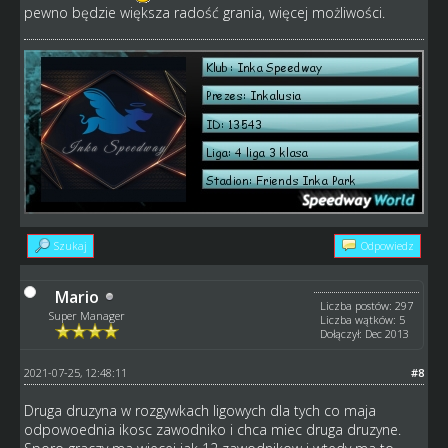
pewno będzie większa radość grania, więcej możliwości.
Szukaj
Odpowiedz
Mario
Liczba postów: 297
Super Manager
Liczba wątków: 5
Dołączył: Dec 2013
2021-07-25, 12:48:11
#8
Druga druzyna w rozgywkach ligowych dla tych co maja
odpowoednia ikosc zawodniko i chca miec druga druzyne.