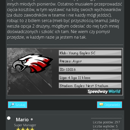
innych młodych pionierów. Ostatnio musiałem przeprowadzić
cięcia kosztów, w tym wystawić na listę swoich wychowanków
(za dużo zawodników w teamie i nie każdy mógł jeździć),
robiąc to z bólem serca (mieli być przyszłością teamu). Jakby
weszła opcja 2 drużyny, mógłbym odesłać do niej tych mniej
doświadczonych i szkolić ich tam. Nie wiem czy pomysł
przejdzie, w każdym razie ja jestem na tak.
Szukaj
Odpowiedz
Mario
Liczba postów: 297
Super Manager
Liczba wątków: 5