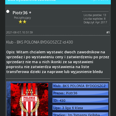
Piotr36
Liczba postów: 13
Początkujący
Liczba wątków: 8
Dołączył: Apr 2017
2021-08-07, 10:51:59
#1
Klub - BKS POLONIA BYDGOSZCZ id.430
Opis: Witam chcialem wystawic dwoch zawodnikow na
sprzedaz i po wystawieniu ceny i zatwierdzeniu po przez
sprzedarz nie ma u nich ikonki ze sa wystawieni
poprostu nie zatwierdza wystawienia na liste
transferowa dzieki za naprawe lub wyjasnienie bledu