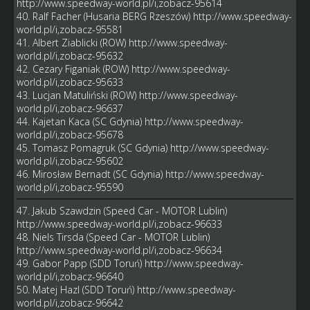
http://www.speedway-world.pl/i,zobacz-95614
40. Ralf Facher (Husaria BERG Rzeszów)
http://www.speedway-
world.pl/i,zobacz-95581
41. Albert Ziablicki (ROW)
http://www.speedway-
world.pl/i,zobacz-95632
42. Cezary Figaniak (ROW)
http://www.speedway-
world.pl/i,zobacz-95633
43. Lucjan Matuliński (ROW)
http://www.speedway-
world.pl/i,zobacz-96637
44. Kajetan Kaca (SC Gdynia)
http://www.speedway-
world.pl/i,zobacz-95678
45. Tomasz Pomagruk (SC Gdynia)
http://www.speedway-
world.pl/i,zobacz-95602
46. Mirosław Bernadt (SC Gdynia)
http://www.speedway-
world.pl/i,zobacz-95590
47. Jakub Szawdzin (Speed Car - MOTOR Lublin)
http://www.speedway-world.pl/i,zobacz-96633
48. Niels Tirsda (Speed Car - MOTOR Lublin)
http://www.speedway-world.pl/i,zobacz-96634
49. Gabor Papp (SDD Toruń)
http://www.speedway-
world.pl/i,zobacz-96640
50. Matej Hazl (SDD Toruń)
http://www.speedway-
world.pl/i,zobacz-96642