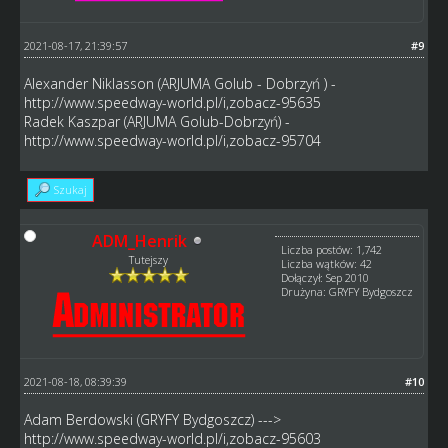
2021-08-17, 21:39:57
#9
Alexander Niklasson (ARJUMA Golub - Dobrzyń ) -
http://www.speedway-world.pl/i,zobacz-95635
Radek Kaszpar (ARJUMA Golub-Dobrzyń) -
http://www.speedway-world.pl/i,zobacz-95704
Szukaj
ADM_Henrik
Liczba postów: 1,742
Tutejszy
Liczba wątków: 42
Dołączył: Sep 2010
Drużyna: GRYFY Bydgoszcz
2021-08-18, 08:39:39
#10
Adam Berdowski (GRYFY Bydgoszcz) --->
http://www.speedway-world.pl/i,zobacz-95603