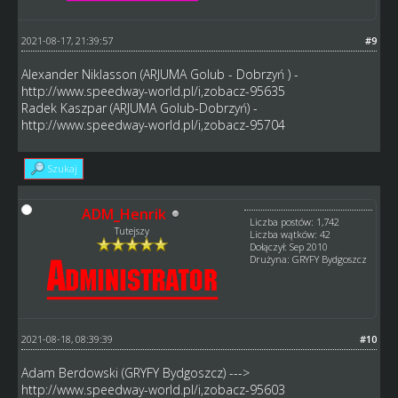
2021-08-17, 21:39:57
#9
Alexander Niklasson (ARJUMA Golub - Dobrzyń ) -
http://www.speedway-world.pl/i,zobacz-95635
Radek Kaszpar (ARJUMA Golub-Dobrzyń) -
http://www.speedway-world.pl/i,zobacz-95704
Szukaj
ADM_Henrik
Liczba postów: 1,742
Tutejszy
Liczba wątków: 42
Dołączył: Sep 2010
Drużyna: GRYFY Bydgoszcz
2021-08-18, 08:39:39
#10
Adam Berdowski (GRYFY Bydgoszcz) --->
http://www.speedway-world.pl/i,zobacz-95603